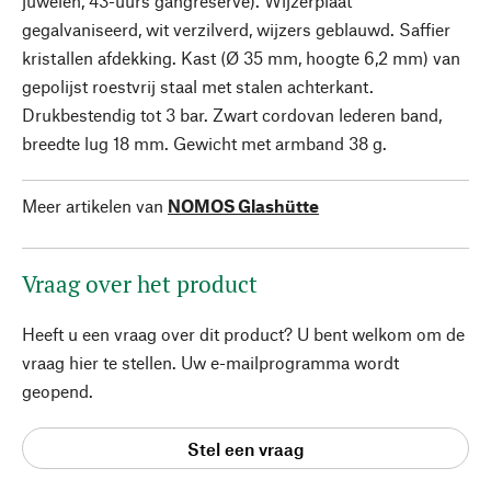
juwelen, 43-uurs gangreserve). Wijzerplaat
gegalvaniseerd, wit verzilverd, wijzers geblauwd. Saffier
kristallen afdekking. Kast (Ø 35 mm, hoogte 6,2 mm) van
gepolijst roestvrij staal met stalen achterkant.
Drukbestendig tot 3 bar. Zwart cordovan lederen band,
breedte lug 18 mm. Gewicht met armband 38 g.
Meer artikelen van
NOMOS Glashütte
Vraag over het product
Heeft u een vraag over dit product? U bent welkom om de
vraag hier te stellen. Uw e-mailprogramma wordt
geopend.
Stel een vraag