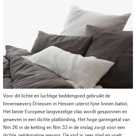
Voor dit lichte en luchtige beddengoed gebruikt de
linnenweverij Driessen in Hessen uiterst fijne linnen batist.
Het beste Europese langvezelige vlas wordt gesponnen en
geweven in een dichte platbinding. Het hoge garengetal van
Nm 26 in de ketting en Nm 33 in de inslag zorgt voor een
dichte, gelijkmatige weving. De stof is zeer glad en voelt