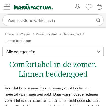
Passer au contenu
Account
Kijklijst
€ 0
Home
Wonen
Woningtextiel
Beddengoed
Linnen bedlinnen
Comfortabel in de zomer.
Linnen beddengoed
Voordat katoen naar Europa kwam, werd bedlinnen
meestal van linnen gemaakt. Daar waren goede redenen
voor: Het is van nature antistatisch en trekt geen stof aan.