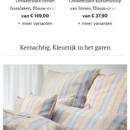
Omkeerbare linnen
Omkeerbare kussensloop
hoeslaken, Blauw-oranje
van linnen, Blauw-oranje
van € 149,00
van € 37,90
+ meer varianten
+ meer varianten
Kernachtig. Kleurrijk in het garen