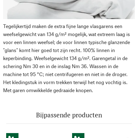
Tegelijkertijd maken de extra fijne lange vlasgarens een
weefselgewicht van 134 g/m² mogelijk, wat extreem laag is
voor een linnen weefsel; de voor linnen typische glanzende
"glans" komt hier goed tot zijn recht. 100% linnen in
keperbinding. Weefselgewicht 134 g/m². Garengetal in de
schering Nm 30 en in de inslag Nm 36. Wassen in de
machine tot 95 °C; niet centrifugeren en niet in de droger.
Het kledingstuk in vorm trekken terwijl het nog vochtig is.
Met garen omwikkelde gedraaide knopen.
Bijpassende producten