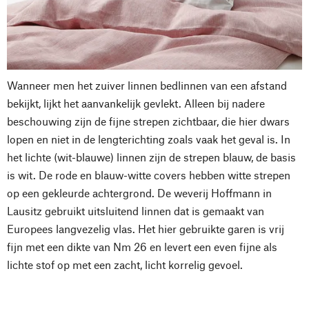
Wanneer men het zuiver linnen bedlinnen van een afstand
bekijkt, lijkt het aanvankelijk gevlekt. Alleen bij nadere
beschouwing zijn de fijne strepen zichtbaar, die hier dwars
lopen en niet in de lengterichting zoals vaak het geval is. In
het lichte (wit-blauwe) linnen zijn de strepen blauw, de basis
is wit. De rode en blauw-witte covers hebben witte strepen
op een gekleurde achtergrond. De weverij Hoffmann in
Lausitz gebruikt uitsluitend linnen dat is gemaakt van
Europees langvezelig vlas. Het hier gebruikte garen is vrij
fijn met een dikte van Nm 26 en levert een even fijne als
lichte stof op met een zacht, licht korrelig gevoel.