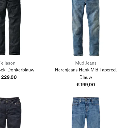
Tellason
Mud Jeans
oek, Donkerblauw
Herenjeans Hank Mid Tapered,
 229,00
Blauw
€ 199,00