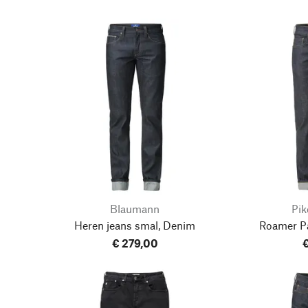
Blaumann
Pik
Heren jeans smal, Denim
Roamer P
€ 279,00
€