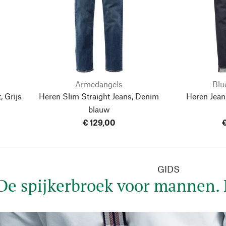
Armedangels
Blu
, Grijs
Heren Slim Straight Jeans, Denim
Heren Jeans
blauw
€ 129,00
€
GIDS
De spijkerbroek voor mannen. E