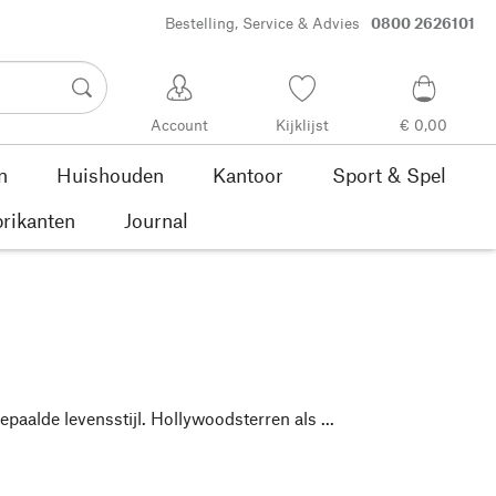
Bestelling, Service & Advies
0800 2626101
Account
Kijklijst
€ 0,00
n
Huishouden
Kantoor
Sport & Spel
rikanten
Journal
epaalde levensstijl. Hollywoodsterren als ...