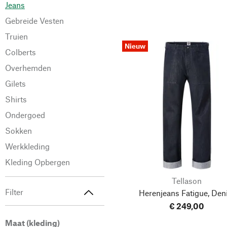
Jeans
Gebreide Vesten
Truien
Nieuw
Colberts
Overhemden
Gilets
Shirts
Ondergoed
Sokken
Werkkleding
Kleding Opbergen
Tellason
Filter
Herenjeans Fatigue, De
€ 249,00
Maat (kleding)