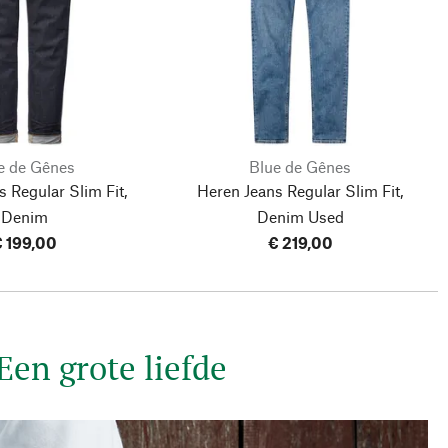
e de Gênes
Blue de Gênes
 Regular Slim Fit,
Heren Jeans Regular Slim Fit,
Denim
Denim Used
 199,00
€ 219,00
en grote liefde