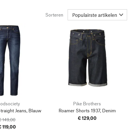
Sorteren
odsociety
Pike Brothers
traight Jeans, Blauw
Roamer Shorts 1937, Denim
€ 129,00
€ 149,00
€ 119,00