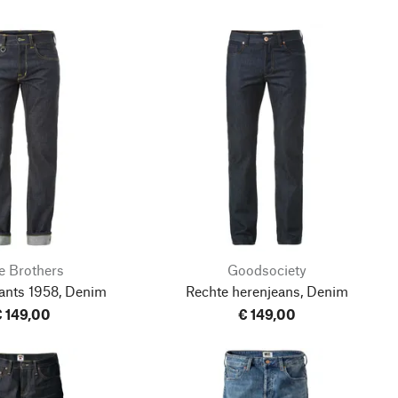
e Brothers
Goodsociety
ants 1958, Denim
Rechte herenjeans, Denim
 149,00
€ 149,00