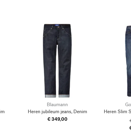
Blaumann
Go
nim
Heren jubileum jeans, Denim
Heren Slim S
€ 349,00