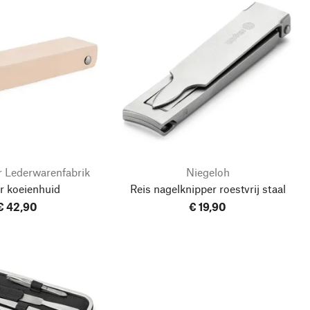
 Lederwarenfabrik
Niegeloh
r koeienhuid
Reis nagelknipper roestvrij staal
€ 42,90
€ 19,90