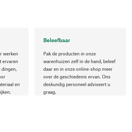
Beleefbaar
r werken
Pak de producten in onze
 ervaren
warenhuizen zelf in de hand, beleef
 dingen,
daar en in onze online-shop meer
Naar boven
oor
over de geschiedenis ervan. Ons
teriaal en
deskundig personeel adviseert u
ijken.
graag.