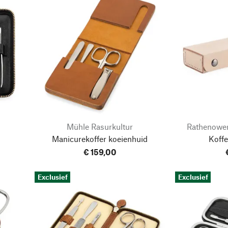
Mühle Rasurkultur
Rathenower
Manicurekoffer koeienhuid
Koffe
€ 159,00
Exclusief
Exclusief