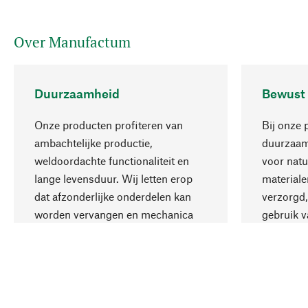
Over Manufactum
Duurzaamheid
Bewust
Onze producten profiteren van
Bij onze 
ambachtelijke productie,
duurzaamh
weldoordachte functionaliteit en
voor natu
lange levensduur. Wij letten erop
materiale
dat afzonderlijke onderdelen kan
verzorgd,
worden vervangen en mechanica
gebruik v
kan worden gerepareerd.
aanvaardb