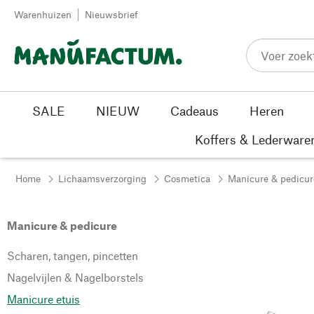
Passer au contenu
Warenhuizen
Nieuwsbrief
SALE
NIEUW
Cadeaus
Heren
Koffers & Lederware
Home
Lichaamsverzorging
Cosmetica
Manicure & pedicur
Manicure & pedicure
Scharen, tangen, pincetten
Nagelvijlen & Nagelborstels
Manicure etuis