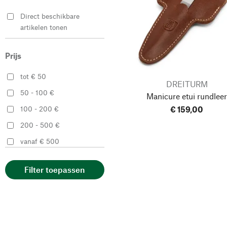
Direct beschikbare
artikelen tonen
Prijs
tot € 50
DREITURM
50 - 100 €
Manicure etui rundlee
€ 159,00
100 - 200 €
200 - 500 €
vanaf € 500
Filter toepassen