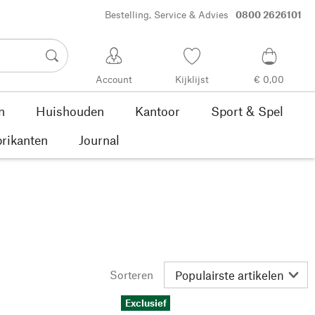
Bestelling, Service & Advies
0800 2626101
Account
Kijklijst
€ 0,00
n
Huishouden
Kantoor
Sport & Spel
rikanten
Journal
Sorteren
Exclusief