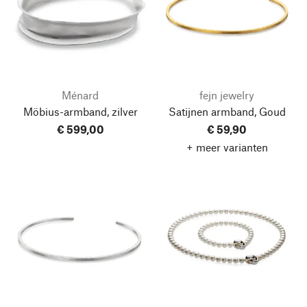
Ménard
fejn jewelry
Möbius-armband, zilver
Satijnen armband, Goud
€ 599,00
€ 59,90
+ meer varianten