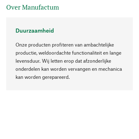
Over Manufactum
Duurzaamheid
Onze producten profiteren van ambachtelijke
productie, weldoordachte functionaliteit en lange
levensduur. Wij letten erop dat afzonderlijke
onderdelen kan worden vervangen en mechanica
Naar boven
kan worden gerepareerd.
Bewust
Bij onze productkeuze staat de duurzaamheid
centraal. Wij kiezen voor natuurlijke