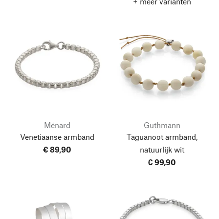
+ meer varianten
Ménard
Guthmann
Venetiaanse armband
Taguanoot armband,
€ 89,90
natuurlijk wit
€ 99,90