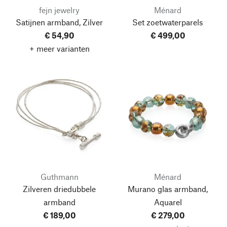
fejn jewelry
Ménard
Satijnen armband, Zilver
Set zoetwaterparels
€ 54,90
€ 499,00
+ meer varianten
Guthmann
Ménard
Zilveren driedubbele
Murano glas armband,
armband
Aquarel
€ 189,00
€ 279,00