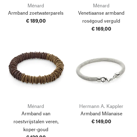
Ménard
Ménard
Armband zoetwaterparels
Venetiaanse armband
€ 189,00
roségoud verguld
€ 169,00
Ménard
Hermann A. Kappler
Armband van
Armband Milanaise
roestvrijstalen veren,
€ 149,00
koper-goud