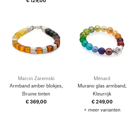
€ 129,00
Marcin Zaremski
Ménard
Armband amber blokjes,
Murano glas armband,
Bruine tinten
Kleurrijk
€ 369,00
€ 249,00
+ meer varianten