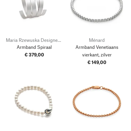
Maria Rzewuska Designerschmuck
Ménard
Armband Spiraal
Armband Venetiaans
€ 379,00
vierkant, zilver
€ 149,00