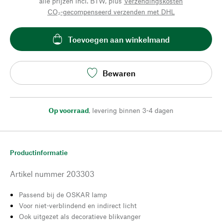
alle prijzen incl. BTW, plus
Verzendingskosten
CO₂-gecompenseerd verzenden met DHL
Toevoegen aan winkelmand
Bewaren
Op voorraad
,
levering binnen 3-4 dagen
Productinformatie
Artikel nummer
203303
Passend bij de OSKAR lamp
Voor niet-verblindend en indirect licht
Ook uitgezet als decoratieve blikvanger