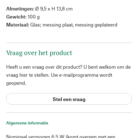
Afmetingen:
Ø 9,5 x H 13,8 cm
Gewicht:
100 g
Materiaal:
Glas; messing plaat, messing geplateerd
Vraag over het product
Heeft u een vraag over dit product? U bent welkom om de
vraag hier te stellen. Uw e-mailprogramma wordt
geopend.
Stel een vraag
Algemene informatie
Nominaal vermogen 6,5 W (komt overeen met een