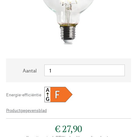
Aantal
A
F
Energie-efficiëntie
G
Productgegevensblad
€ 27,90