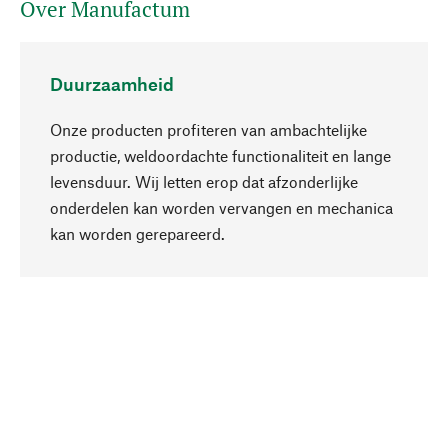
Over Manufactum
Duurzaamheid
Onze producten profiteren van ambachtelijke
productie, weldoordachte functionaliteit en lange
levensduur. Wij letten erop dat afzonderlijke
onderdelen kan worden vervangen en mechanica
Naar boven
kan worden gerepareerd.
Bewust
Bij onze productkeuze staat de duurzaamheid
centraal. Wij kiezen voor natuurlijke
bestanddelen en materialen, die kunnen worden