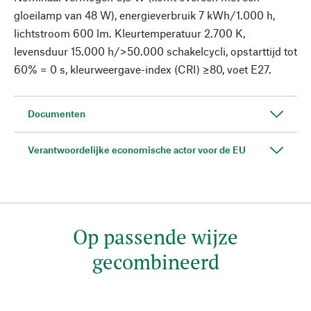
gloeilamp van 48 W), energieverbruik 7 kWh/1.000 h,
lichtstroom 600 lm. Kleurtemperatuur 2.700 K,
levensduur 15.000 h/>50.000 schakelcycli, opstarttijd tot
60% = 0 s, kleurweergave-index (CRI) ≥80, voet E27.
Documenten
Verantwoordelijke economische actor voor de EU
Op passende wijze
gecombineerd