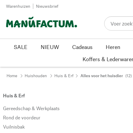
Passer au contenu
Warenhuizen
Nieuwsbrief
SALE
NIEUW
Cadeaus
Heren
Koffers & Lederware
Home
Huishouden
Huis & Erf
Alles voor het huisdier
(12)
Huis & Erf
Gereedschap & Werkplaats
Rond de voordeur
Vuilnisbak