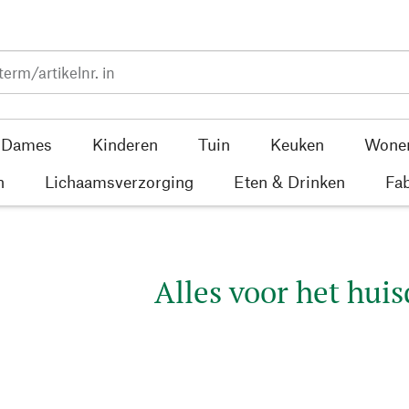
Dames
Kinderen
Tuin
Keuken
Wone
n
Lichaamsverzorging
Eten & Drinken
Fab
Alles voor het huis