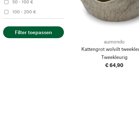
50 - 100 €
100 - 200 €
Filter toepassen
aumondo
Kattengrot wolvilt tweekleu
Tweekleurig
€ 64,90