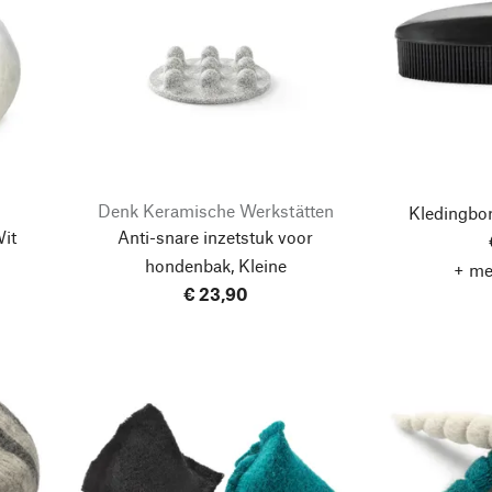
Denk Keramische Werkstätten
Kledingbor
Wit
Anti-snare inzetstuk voor
hondenbak, Kleine
+ me
€ 23,90