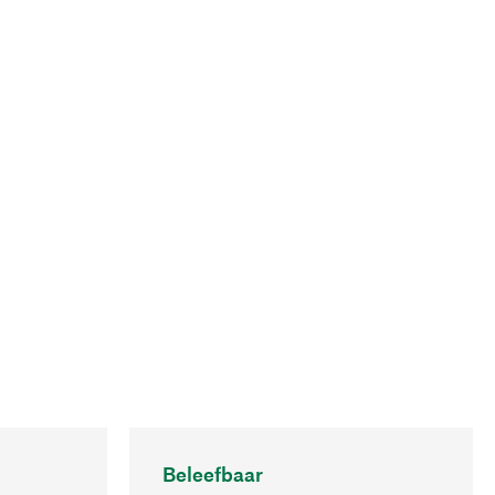
Beleefbaar