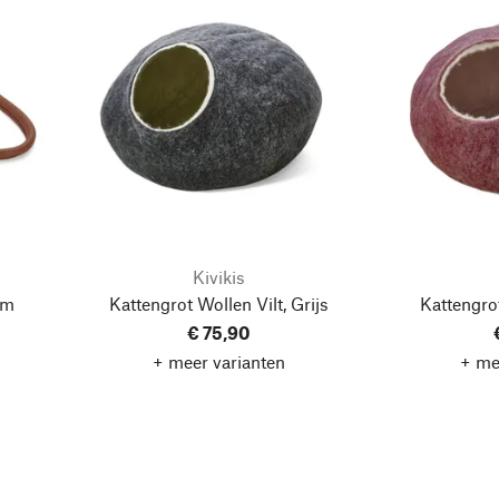
Kivikis
em
Kattengrot Wollen Vilt, Grijs
Kattengrot
€ 75,90
+ meer varianten
+ me