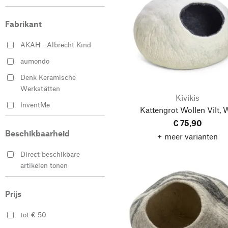
Fabrikant
AKAH - Albrecht Kind
aumondo
Denk Keramische
Werkstätten
Kivikis
InventMe
Kattengrot Wollen Vilt, 
Kivikis
€ 75,90
Beschikbaarheid
+ meer varianten
Direct beschikbare
artikelen tonen
Prijs
tot € 50