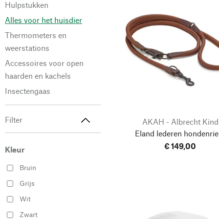
Hulpstukken
Alles voor het huisdier
Thermometers en
weerstations
Accessoires voor open
haarden en kachels
Insectengaas
Filter
AKAH - Albrecht Kind
Eland lederen hondenri
€ 149,00
Kleur
Bruin
Grijs
Wit
Zwart