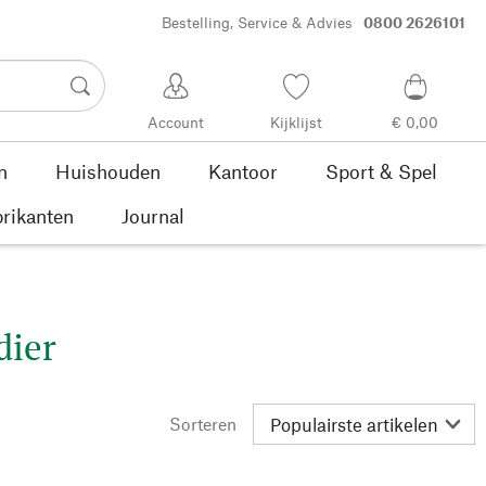
Bestelling, Service & Advies
0800 2626101
Account
Kijklijst
€ 0,00
n
Huishouden
Kantoor
Sport & Spel
rikanten
Journal
dier
Sorteren