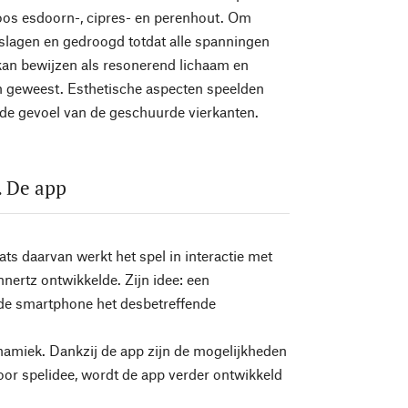
oos esdoorn-, cipres- en perenhout. Om
slagen en gedroogd totdat alle spanningen
kan bewijzen als resonerend lichaam en
jn geweest. Esthetische aspecten speelden
adde gevoel van de geschuurde vierkanten.
e. De app
ats daarvan werkt het spel in interactie met
ertz ontwikkelde. Zijn idee: een
t de smartphone het desbetreffende
dynamiek. Dankzij de app zijn de mogelijkheden
voor spelidee, wordt de app verder ontwikkeld