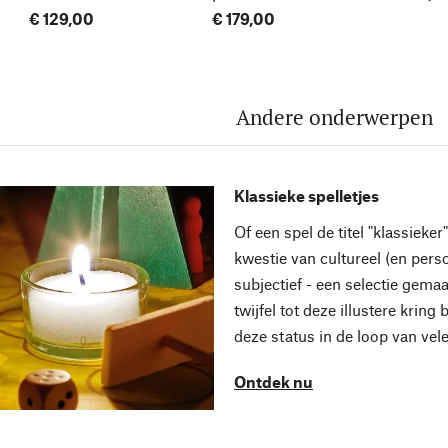
€ 129,00
€ 179,00
Andere onderwerpen
Klassieke spelletjes
Of een spel de titel "klassieker"
kwestie van cultureel (en perso
subjectief - een selectie gema
twijfel tot deze illustere krin
deze status in de loop van vel
Ontdek nu