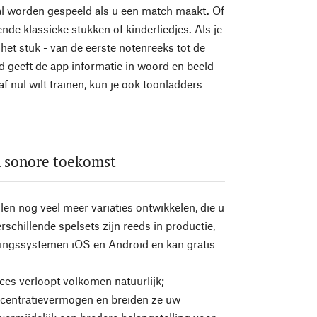
zal worden gespeeld als u een match maakt. Of
de klassieke stukken of kinderliedjes. Als je
 het stuk - van de eerste notenreeks tot de
jd geeft de app informatie in woord en beeld
f nul wilt trainen, kun je ook toonladders
en sonore toekomst
len nog veel meer variaties ontwikkelen, die u
schillende spelsets zijn reeds in productie,
uringssystemen iOS en Android en kan gratis
roces verloopt volkomen natuurlijk;
oncentratievermogen en breiden ze uw