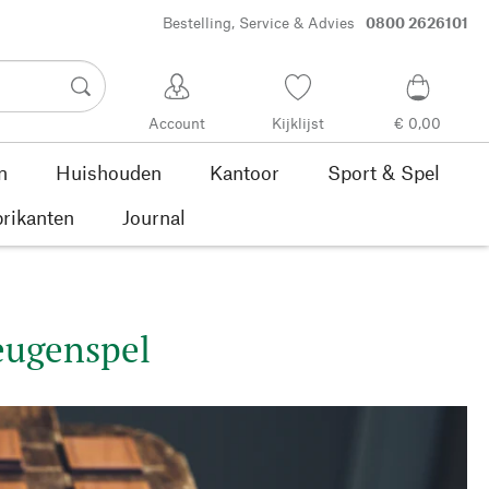
Bestelling, Service & Advies
0800 2626101
Account
Kijklijst
€ 0,00
n
Huishouden
Kantoor
Sport & Spel
rikanten
Journal
heugenspel