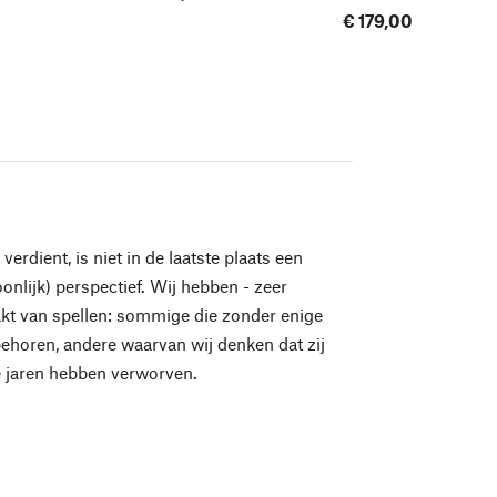
€ 179,00
 verdient, is niet in de laatste plaats een
onlijk) perspectief. Wij hebben - zeer
akt van spellen: sommige die zonder enige
g behoren, andere waarvan wij denken dat zij
e jaren hebben verworven.