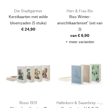
Die Stadtgärtner
Herr & Frau Rio
Kerstkaarten met wilde
Riso Winter-
bloemzaden
(5 stuks)
ansichtkaartenset"
(set van
€ 24,90
3)
van € 6,90
+ meer varianten
Rossi 1931
Haferkorn & Sauerbrey – fine graphic goods