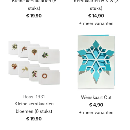
Kleine kerstkaarten
(8
Kerstkaarten H & S
(3
stuks)
stuks)
€ 19,90
€ 14,90
+ meer varianten
Rossi 1931
Wenskaart Cut
Kleine kerstkaarten
€ 4,90
bloemen
(8 stuks)
+ meer varianten
€ 19,90