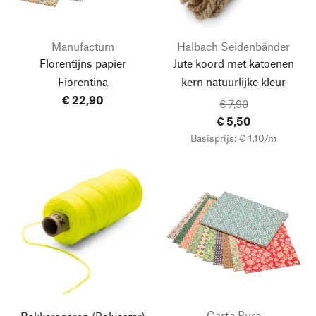
Manufactum
Halbach Seidenbänder
Florentijns papier
Jute koord met katoenen
Fiorentina
kern natuurlijke kleur
€ 22,90
€ 7,90
€ 5,50
Basisprijs: € 1,10/m
Carta Pura