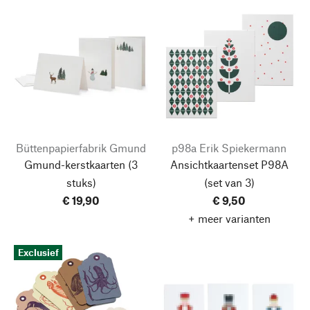
Büttenpapierfabrik Gmund
p98a Erik Spiekermann
Gmund-kerstkaarten
(3
Ansichtkaartenset P98A
stuks)
(set van 3)
€ 19,90
€ 9,50
+ meer varianten
Exclusief