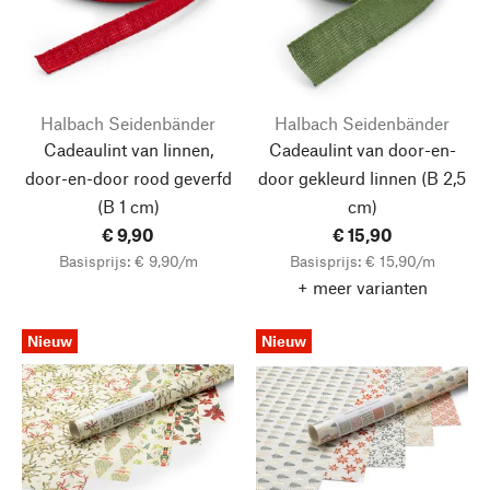
Halbach Seidenbänder
Halbach Seidenbänder
Cadeaulint van linnen,
Cadeaulint van door-en-
door-en-door rood geverfd
door gekleurd linnen
(B 2,5
(B 1 cm)
cm)
€ 9,90
€ 15,90
Basisprijs: € 9,90/m
Basisprijs: € 15,90/m
+ meer varianten
Nieuw
Nieuw