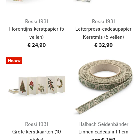
Rossi 1931
Rossi 1931
Florentijns kerstpapier
(5
Letterpress-cadeaupapier
vellen)
Kerstmis
(5 vellen)
€ 24,90
€ 32,90
Nieuw
Rossi 1931
Halbach Seidenbänder
Grote kerstkaarten
(10
Linnen cadeaulint 1 cm
stuks)
van € 7,50