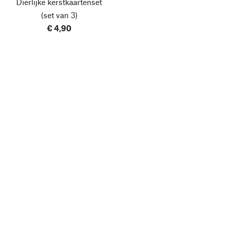
Dierlijke kerstkaartenset
(set van 3)
€ 4,90