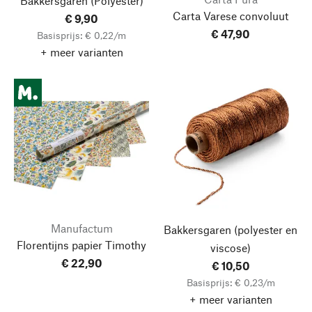
Bakkersgaren
(Polyester)
Carta Varese convoluut
€ 9,90
€ 47,90
Basisprijs: € 0,22/m
+ meer varianten
Manufactum
Bakkersgaren
(polyester en
Florentijns papier Timothy
viscose)
€ 22,90
€ 10,50
Basisprijs: € 0,23/m
+ meer varianten