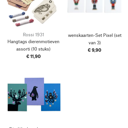
Rossi 1931
wenskaarten-Set Pixel
(set
Hangtags dierenmotieven
van 3)
assorti
(10 stuks)
€ 9,90
€ 11,90