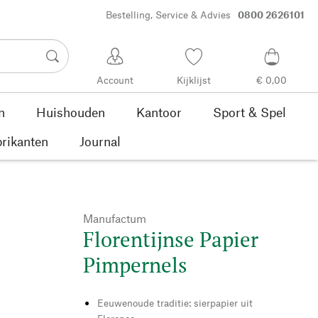
Bestelling, Service & Advies
0800 2626101
Account
Kijklijst
€ 0,00
n
Huishouden
Kantoor
Sport & Spel
rikanten
Journal
Manufactum
Florentijnse Papier
Pimpernels
Eeuwenoude traditie: sierpapier uit