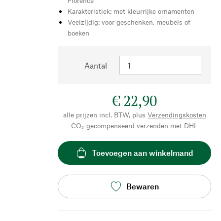
Florence
Karakteristiek: met kleurrijke ornamenten
Veelzijdig: voor geschenken, meubels of
boeken
Aantal
€ 22,90
alle prijzen incl. BTW, plus
Verzendingskosten
CO₂-gecompenseerd verzenden met DHL
Toevoegen aan winkelmand
Bewaren