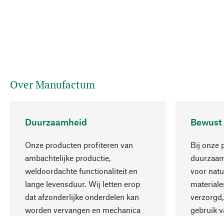
Over Manufactum
Duurzaamheid
Bewust
Onze producten profiteren van
Bij onze 
ambachtelijke productie,
duurzaamh
weldoordachte functionaliteit en
voor natu
lange levensduur. Wij letten erop
materiale
dat afzonderlijke onderdelen kan
verzorgd,
worden vervangen en mechanica
gebruik v
kan worden gerepareerd.
aanvaardb