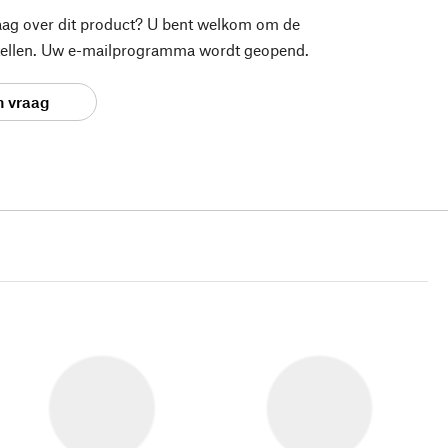
aag over dit product? U bent welkom om de
stellen. Uw e-mailprogramma wordt geopend.
n vraag