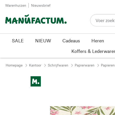
Passer au contenu
Warenhuizen
Nieuwsbrief
SALE
NIEUW
Cadeaus
Heren
Koffers & Lederware
Homepage
Kantoor
Schrijfwaren
Papierwaren
Papieren