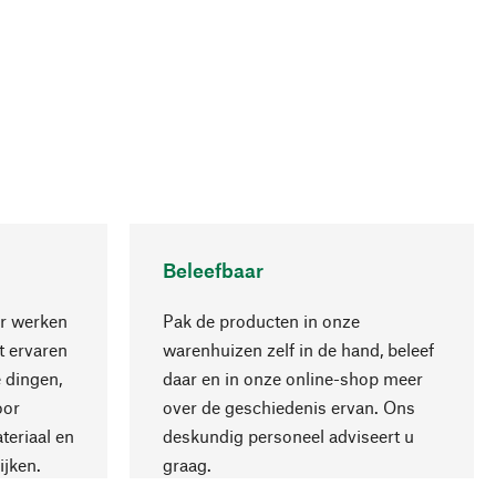
Beleefbaar
r werken
Pak de producten in onze
 ervaren
warenhuizen zelf in de hand, beleef
 dingen,
daar en in onze online-shop meer
Naar boven
oor
over de geschiedenis ervan. Ons
teriaal en
deskundig personeel adviseert u
ijken.
graag.