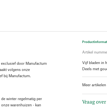
Productinformat
Artikel numme
Vijf bladen in
 exclusief door Manufactum
Deels met gou
maakt volgens onze
ief bij Manufactum.
Meer artikelen
n de winter regelmatig per
Vraag over
in onze warenhuizen - kan