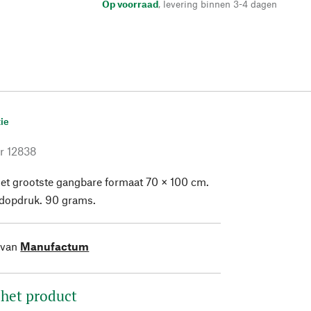
Op voorraad
,
levering binnen 3-4 dagen
ie
r
12838
 het grootste gangbare formaat 70 × 100 cm.
dopdruk. 90 grams.
 van
Manufactum
 het product