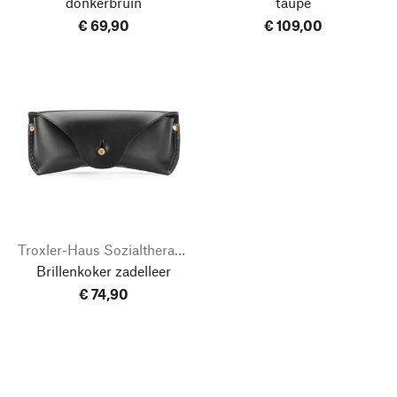
donkerbruin
taupe
€ 69,90
€ 109,00
Troxler-Haus Sozialtherapeutische Werkstätten
Brillenkoker zadelleer
€ 74,90