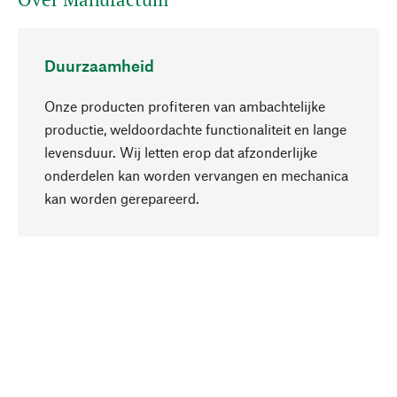
Duurzaamheid
Onze producten profiteren van ambachtelijke
productie, weldoordachte functionaliteit en lange
levensduur. Wij letten erop dat afzonderlijke
onderdelen kan worden vervangen en mechanica
Naar boven
kan worden gerepareerd.
Bewust
Bij onze productkeuze staat de duurzaamheid
centraal. Wij kiezen voor natuurlijke
bestanddelen en materialen, die kunnen worden