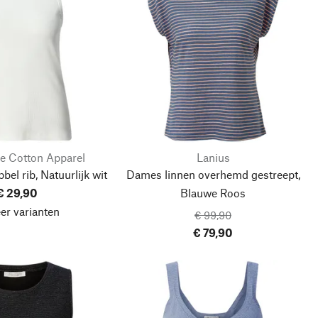
e Cotton Apparel
Lanius
el rib, Natuurlijk wit
Dames linnen overhemd gestreept,
€ 29,90
Blauwe Roos
er varianten
€ 99,90
€ 79,90