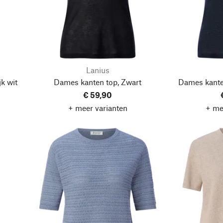
Lanius
k wit
Dames kanten top, Zwart
Dames kante
€ 59,90
+ meer varianten
+ me