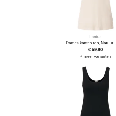
Lanius
Dames kanten top, Natuurlij
€ 59,90
+ meer varianten