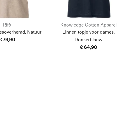
Rifò
Knowledge Cotton Apparel
esoverhemd, Natuur
Linnen topje voor dames,
€ 79,90
Donkerblauw
€ 64,90