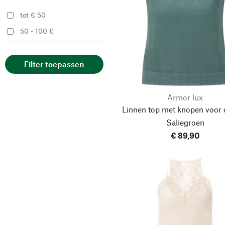
tot € 50
50 - 100 €
Filter toepassen
Armor lux
Linnen top met knopen voor
Saliegroen
€ 89,90