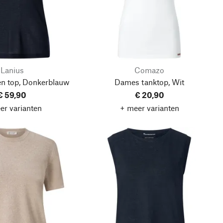
Lanius
Comazo
n top, Donkerblauw
Dames tanktop, Wit
€ 59,90
€ 20,90
er varianten
+ meer varianten