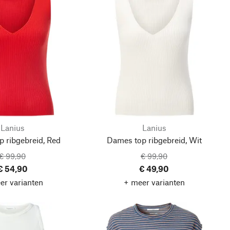
Lanius
Lanius
 ribgebreid, Red
Dames top ribgebreid, Wit
€ 99,90
€ 99,90
€ 54,90
€ 49,90
er varianten
+ meer varianten