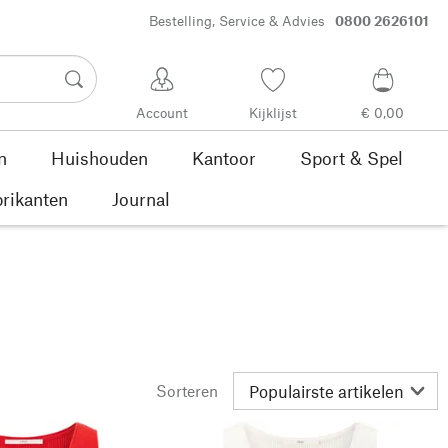
Bestelling, Service & Advies
0800 2626101
Account
Kijklijst
€ 0,00
n
Huishouden
Kantoor
Sport & Spel
rikanten
Journal
Sorteren