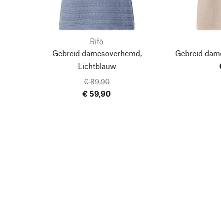
Rifò
Gebreid damesoverhemd,
Gebreid dam
Lichtblauw
€ 89,90
€ 59,90