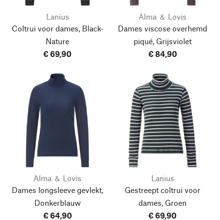
Lanius
Alma ＆ Lovis
Coltrui voor dames, Black-
Dames viscose overhemd
Nature
piqué, Grijsviolet
€ 69,90
€ 84,90
Alma ＆ Lovis
Lanius
Dames longsleeve gevlekt,
Gestreept coltrui voor
Donkerblauw
dames, Groen
€ 64,90
€ 69,90