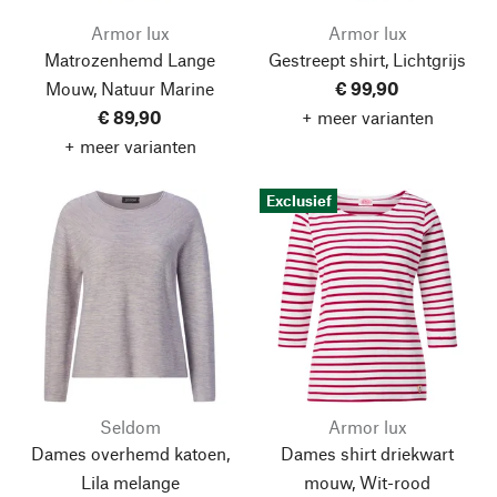
Armor lux
Armor lux
Matrozenhemd Lange
Gestreept shirt, Lichtgrijs
Mouw, Natuur Marine
€ 99,90
€ 89,90
+ meer varianten
+ meer varianten
Exclusief
Seldom
Armor lux
Dames overhemd katoen,
Dames shirt driekwart
Lila melange
mouw, Wit-rood