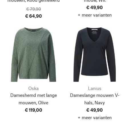
€ 49,90
€ 79,90
+ meer varianten
€ 64,90
Oska
Lanius
Dameshemd met lange
Dameslange mouwen V-
mouwen, Olive
hals, Navy
€ 119,00
€ 49,90
+ meer varianten