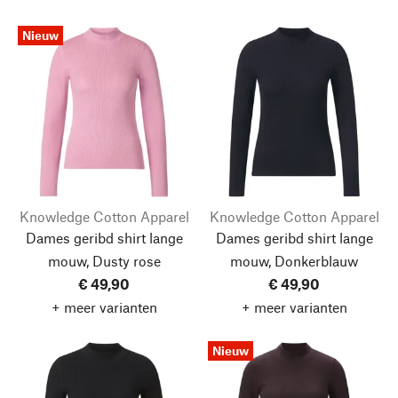
Nieuw
Knowledge Cotton Apparel
Knowledge Cotton Apparel
Dames geribd shirt lange
Dames geribd shirt lange
mouw, Dusty rose
mouw, Donkerblauw
€ 49,90
€ 49,90
+ meer varianten
+ meer varianten
Nieuw