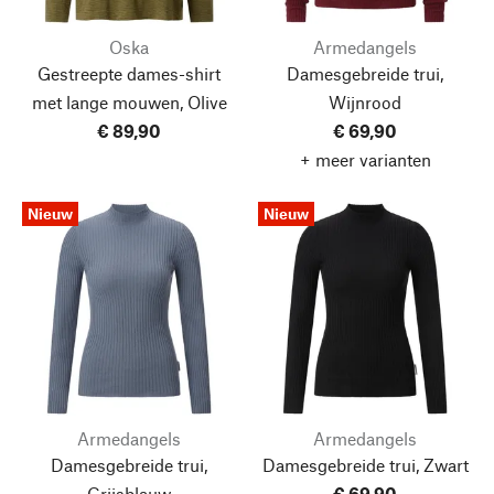
Oska
Armedangels
Gestreepte dames-shirt
Damesgebreide trui,
met lange mouwen, Olive
Wijnrood
€ 89,90
€ 69,90
+ meer varianten
Nieuw
Nieuw
Armedangels
Armedangels
Damesgebreide trui,
Damesgebreide trui, Zwart
Grijsblauw
€ 69,90