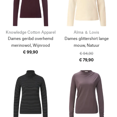
Knowledge Cotton Apparel
Alma ＆ Lovis
Dames geribd overhemd
Dames glittershirt lange
merinowol, Wijnrood
mouw, Natuur
€ 99,90
€ 94,90
€ 79,90