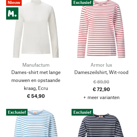
Nieuw
Exclusief
Manufactum
Armor lux
Dames-shirt met lange
Dameszeilshirt, Wit-rood
mouwen en opstaande
€ 89,90
kraag, Ecru
€ 72,90
€ 54,90
+ meer varianten
Exclusief
Exclusief