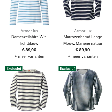
Armor lux
Armor lux
Dameszeilshirt, Wit-
Matrozenhemd Lange
lichtblauw
Mouw, Mariene natuur
€ 89,90
€ 89,90
+ meer varianten
+ meer varianten
Exclusief
Exclusief