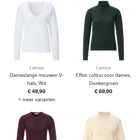
Lanius
Lanius
Dameslange mouwen V-
Effen coltrui voor dames,
hals, Wit
Donkergroen
€ 49,90
€ 69,90
+ meer varianten