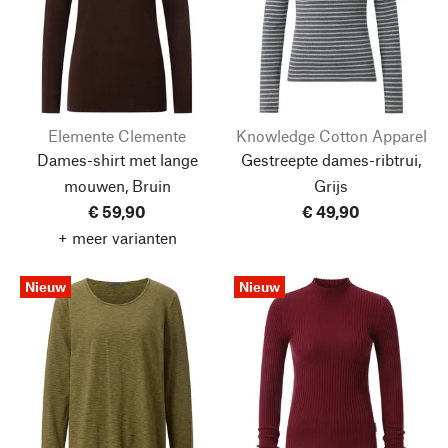
Elemente Clemente
Knowledge Cotton Apparel
Dames-shirt met lange
Gestreepte dames-ribtrui,
mouwen, Bruin
Grijs
€ 59,90
€ 49,90
+ meer varianten
Nieuw
Nieuw