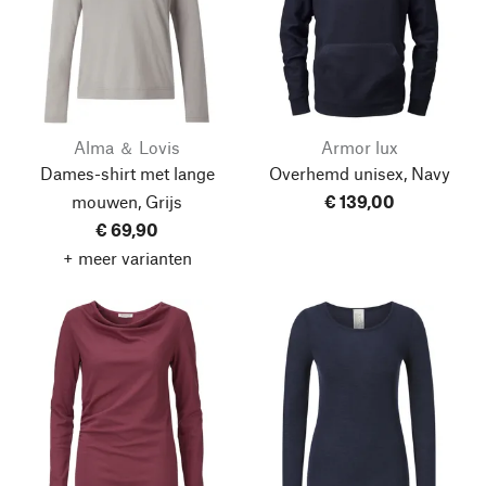
Alma ＆ Lovis
Armor lux
Dames-shirt met lange
Overhemd unisex, Navy
mouwen, Grijs
€ 139,00
€ 69,90
+ meer varianten