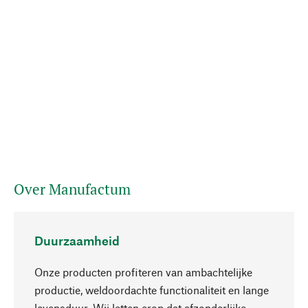
Over Manufactum
Duurzaamheid
Onze producten profiteren van ambachtelijke
productie, weldoordachte functionaliteit en lange
levensduur. Wij letten erop dat afzonderlijke