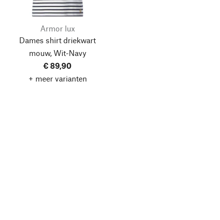
Armor lux
Dames shirt driekwart
mouw, Wit-Navy
€ 89,90
+ meer varianten