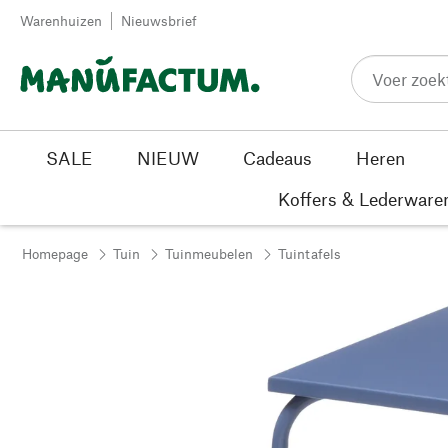
Passer au contenu
Warenhuizen
Nieuwsbrief
SALE
NIEUW
Cadeaus
Heren
Koffers & Lederware
Homepage
Tuin
Tuinmeubelen
Tuintafels