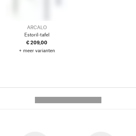
ARCALO
Estoril-tafel
€ 209,00
+ meer varianten
---------- --------------