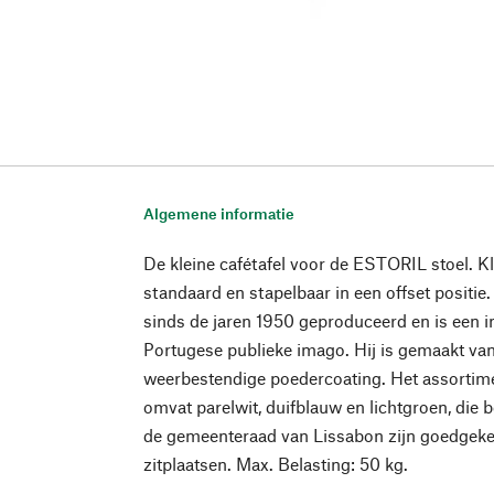
Algemene informatie
De kleine cafétafel voor de ESTORIL stoel. Kl
standaard en stapelbaar in een offset positie
sinds de jaren 1950 geproduceerd en is een i
Portugese publieke imago. Hij is gemaakt van
weerbestendige poedercoating. Het assortime
omvat parelwit, duifblauw en lichtgroen, die 
de gemeenteraad van Lissabon zijn goedgek
zitplaatsen. Max. Belasting: 50 kg.