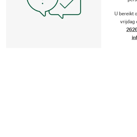
U bereikt 
vrijdag
2626
in