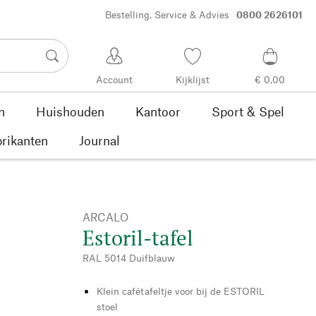
Bestelling, Service & Advies
0800 2626101
Account
Kijklijst
€ 0,00
n
Huishouden
Kantoor
Sport & Spel
rikanten
Journal
ARCALO
Estoril-tafel
RAL 5014 Duifblauw
Klein cafétafeltje voor bij de ESTORIL
stoel