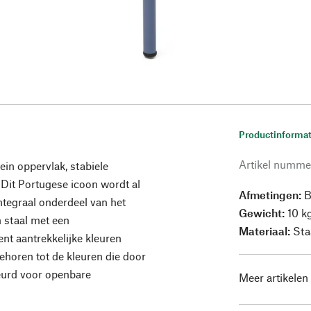
Productinformat
Artikel numme
ein oppervlak, stabiele
. Dit Portugese icoon wordt al
Afmetingen:
B
ntegraal onderdeel van het
Gewicht:
10 k
 staal met een
Materiaal:
Staa
nt aantrekkelijke kleuren
behoren tot de kleuren die door
eurd voor openbare
Meer artikelen