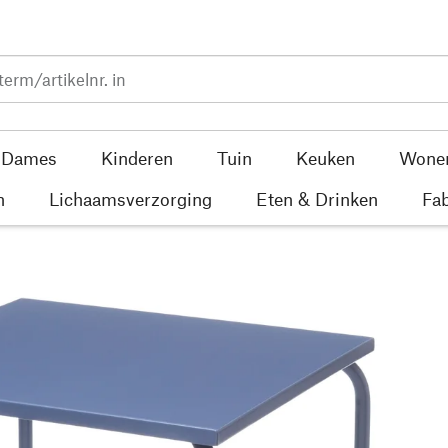
Dames
Kinderen
Tuin
Keuken
Wone
n
Lichaamsverzorging
Eten & Drinken
Fab