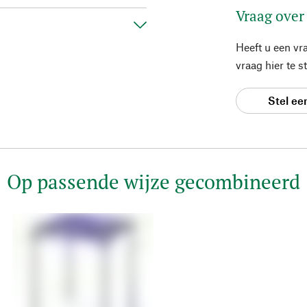
Vraag over
Heeft u een vr
vraag hier te 
Stel ee
Op passende wijze gecombineerd