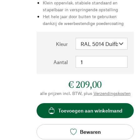
Klein oppervlak, stabiele standaard en
stapelbaar in verspringende opstelling
Het hele jaar door buiten te gebruiken
dankzij de weerbestendige poedercoating
Kleur
Aantal
€ 209,00
alle prijzen incl. BTW, plus
Verzendingskosten
Toevoegen aan winkelmand
Bewaren