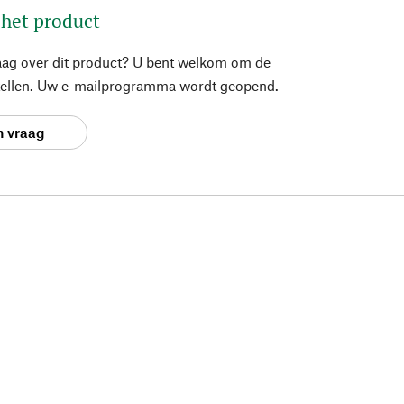
 het product
aag over dit product? U bent welkom om de
stellen. Uw e-mailprogramma wordt geopend.
n vraag