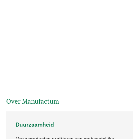
Over Manufactum
Duurzaamheid
Onze producten profiteren van ambachtelijke