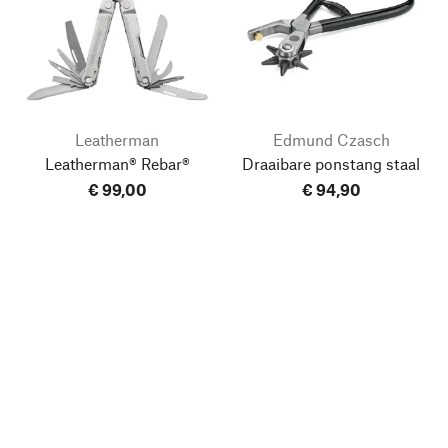
Leatherman
Edmund Czasch
Leatherman® Rebar®
Draaibare ponstang staal
€ 99,00
€ 94,90