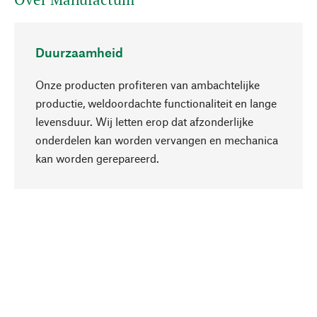
Duurzaamheid
Onze producten profiteren van ambachtelijke
productie, weldoordachte functionaliteit en lange
levensduur. Wij letten erop dat afzonderlijke
onderdelen kan worden vervangen en mechanica
Naar boven
kan worden gerepareerd.
Bewust
Bij onze productkeuze staat de duurzaamheid
centraal. Wij kiezen voor natuurlijke
bestanddelen en materialen, die kunnen worden