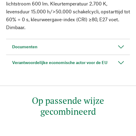
lichtstroom 600 lm. Kleurtemperatuur 2.700 K,
levensduur 15.000 h/>50.000 schakelcycli, opstarttijd tot
60% = 0 s, kleurweergave-index (CRI) ≥80, E27 voet.
Dimbaar.
Documenten
Verantwoordelijke economische actor voor de EU
Op passende wijze
gecombineerd