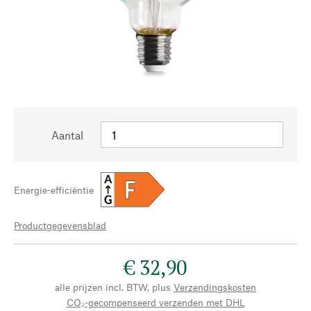
Aantal
A
F
Energie-efficiëntie
G
Productgegevensblad
€ 32,90
alle prijzen incl. BTW, plus
Verzendingskosten
CO₂-gecompenseerd verzenden met DHL