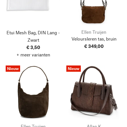
Ellen Truijen
Etui Mesh Bag, DIN Lang -
Veloursleren tas, bruin
Zwart
€ 349,00
€ 3,50
+ meer varianten
Nieuw
Nieuw
Ellen Truijen
Allan K