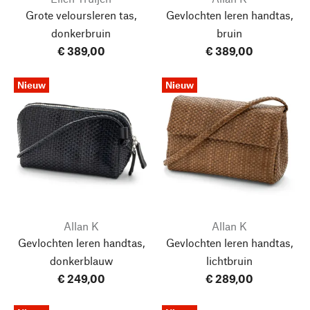
Grote veloursleren tas,
Gevlochten leren handtas,
donkerbruin
bruin
€ 389,00
€ 389,00
Nieuw
Nieuw
Allan K
Allan K
Gevlochten leren handtas,
Gevlochten leren handtas,
donkerblauw
lichtbruin
€ 249,00
€ 289,00