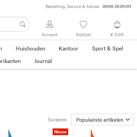
Bestelling, Service & Advies
0800 2626101
Account
Kijklijst
€ 0,00
n
Huishouden
Kantoor
Sport & Spel
rikanten
Journal
Sorteren
Nieuw