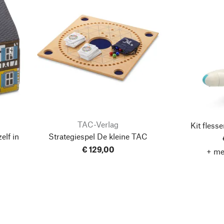
TAC-Verlag
Kit fless
elf in
Strategiespel De kleine TAC
€ 129,00
+ me