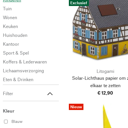
Exclusief
Tuin
Wonen
Keuken
Huishouden
Kantoor
Sport & Spel
Koffers & Lederwaren
Lichaamsverzorging
Litogami
Solar-Lichthaus papier om z
Eten & Drinken
elkaar te zetten
€ 12,90
Filter
Nieuw
Kleur
Blauw