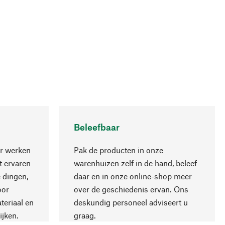
Beleefbaar
r werken
Pak de producten in onze
 ervaren
warenhuizen zelf in de hand, beleef
 dingen,
daar en in onze online-shop meer
Naar boven
oor
over de geschiedenis ervan. Ons
teriaal en
deskundig personeel adviseert u
ijken.
graag.