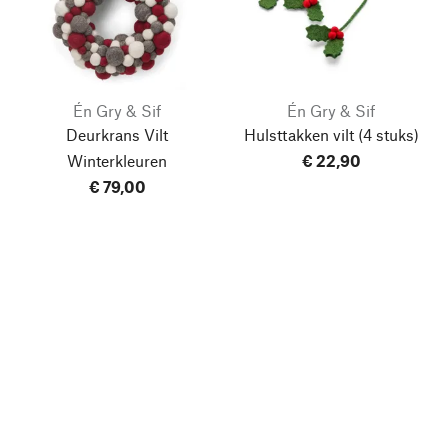
Én Gry & Sif
Én Gry & Sif
Deurkrans Vilt
Hulsttakken vilt
(4 stuks)
Winterkleuren
€ 22,90
€ 79,00