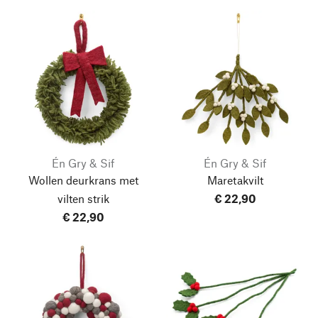
Én Gry & Sif
Én Gry & Sif
Wollen deurkrans met
Maretakvilt
vilten strik
€ 22,90
€ 22,90