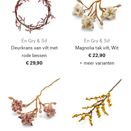
Én Gry & Sif
Én Gry & Sif
Deurkrans van vilt met
Magnolia tak vilt, Wit
rode bessen
€ 22,90
€ 29,90
+ meer varianten