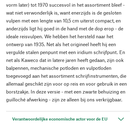
vorm later) tot 1970 succesvol in het assortiment bleef -
wat niet verwonderlijk is, want enerzijds is de gesloten
vulpen met een lengte van 10,5 cm uiterst compact, en
anderzijds ligt hij goed in de hand met de dop erop - de
ideale reisvulpen. We hebben het hersteld naar het
ontwerp van 1935. Net als het origineel heeft hij een
vergulde stalen penpunt met een iridium schrijfpunt. En
net als Kaweco dat in latere jaren heeft gedaan, zijn ook
balpennen, mechanische potloden en vulpotloden
toegevoegd aan het assortiment schrijfinstrumenten, die
allemaal geschikt zijn voor op reis en voor gebruik in een
borstzakje. In deze versie - met een zwarte behuizing en
guilloché afwerking - zijn ze alleen bij ons verkrijgbaar.
Verantwoordelijke economische actor voor de EU