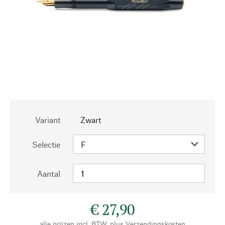
Variant
Zwart
Selectie
Aantal
€ 27,90
alle prijzen incl. BTW, plus
Verzendingskosten