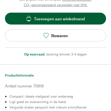
CO₂-gecompenseerd verzenden met DHL
Toevoegen aan winkelmand
Bewaren
Op voorraad
,
levering binnen 3-4 dagen
Productinformatie
Artikel nummer
70818
Compact: ideale metgezel voor onderweg
Ligt goed en evenwichtig in de hand
Vergulde stalen penpunt met iridium schrijfkorrel