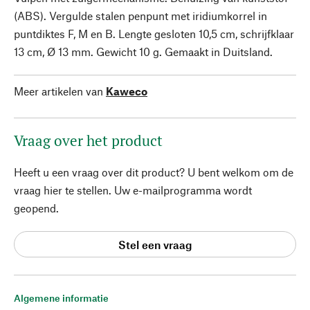
(ABS). Vergulde stalen penpunt met iridiumkorrel in
puntdiktes F, M en B. Lengte gesloten 10,5 cm, schrijfklaar
13 cm, Ø 13 mm. Gewicht 10 g. Gemaakt in Duitsland.
Meer artikelen van
Kaweco
Vraag over het product
Heeft u een vraag over dit product? U bent welkom om de
vraag hier te stellen. Uw e-mailprogramma wordt
geopend.
Stel een vraag
Algemene informatie