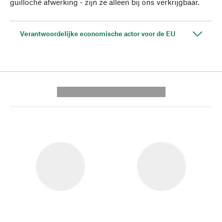
guilloché afwerking - zijn ze alleen bij ons verkrijgbaar.
Verantwoordelijke economische actor voor de EU
---------- --------------