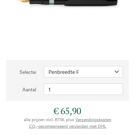
Selectie
Aantal
€ 65,90
alle prijzen incl. BTW, plus
Verzendingskosten
CO₂-gecompenseerd verzenden met DHL