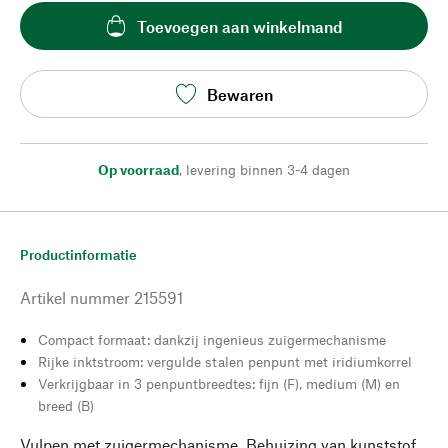
Toevoegen aan winkelmand
Bewaren
Op voorraad
,
levering binnen 3-4 dagen
Productinformatie
Artikel nummer
215591
Compact formaat: dankzij ingenieus zuigermechanisme
Rijke inktstroom: vergulde stalen penpunt met iridiumkorrel
Verkrijgbaar in 3 penpuntbreedtes: fijn (F), medium (M) en
breed (B)
Vulpen met zuigermechanisme. Behuizing van kunststof