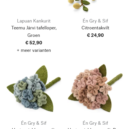
Lapuan Kankurit
Én Gry & Sif
Teemu Järvi tafelloper,
Citroentakvilt
Groen
€ 24,90
€ 52,90
+ meer varianten
Én Gry & Sif
Én Gry & Sif