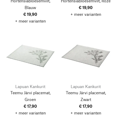
Hortensiabloesemvilt,
Hortensiabloesemvilt, Roze
Blauw
€ 19,90
€ 19,90
+ meer varianten
+ meer varianten
Lapuan Kankurit
Lapuan Kankurit
Teemu Järvi placemat,
Teemu Järvi placemat,
Groen
Zwart
€ 17,90
€ 17,90
+ meer varianten
+ meer varianten