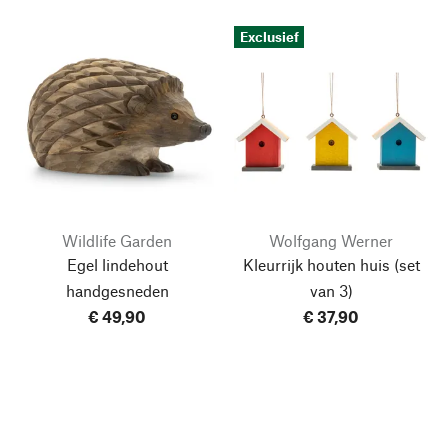
Exclusief
Wildlife Garden
Wolfgang Werner
Egel lindehout
Kleurrijk houten huis
(set
handgesneden
van 3)
€ 49,90
€ 37,90