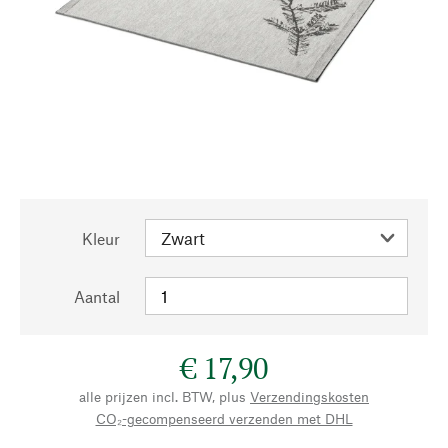
Kleur
Aantal
€ 17,90
alle prijzen incl. BTW, plus
Verzendingskosten
CO₂-gecompenseerd verzenden met DHL