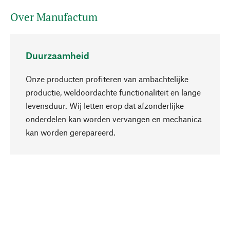
Over Manufactum
Duurzaamheid
Onze producten profiteren van ambachtelijke
productie, weldoordachte functionaliteit en lange
levensduur. Wij letten erop dat afzonderlijke
onderdelen kan worden vervangen en mechanica
Naar boven
kan worden gerepareerd.
Bewust
Bij onze productkeuze staat de duurzaamheid
centraal. Wij kiezen voor natuurlijke