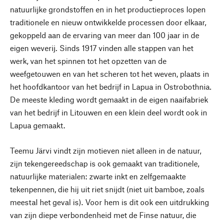
natuurlijke grondstoffen en in het productieproces lopen
traditionele en nieuw ontwikkelde processen door elkaar,
gekoppeld aan de ervaring van meer dan 100 jaar in de
eigen weverij. Sinds 1917 vinden alle stappen van het
werk, van het spinnen tot het opzetten van de
weefgetouwen en van het scheren tot het weven, plaats in
het hoofdkantoor van het bedrijf in Lapua in Ostrobothnia.
De meeste kleding wordt gemaakt in de eigen naaifabriek
van het bedrijf in Litouwen en een klein deel wordt ook in
Lapua gemaakt.
Teemu Järvi vindt zijn motieven niet alleen in de natuur,
zijn tekengereedschap is ook gemaakt van traditionele,
natuurlijke materialen: zwarte inkt en zelfgemaakte
tekenpennen, die hij uit riet snijdt (niet uit bamboe, zoals
meestal het geval is). Voor hem is dit ook een uitdrukking
van zijn diepe verbondenheid met de Finse natuur, die