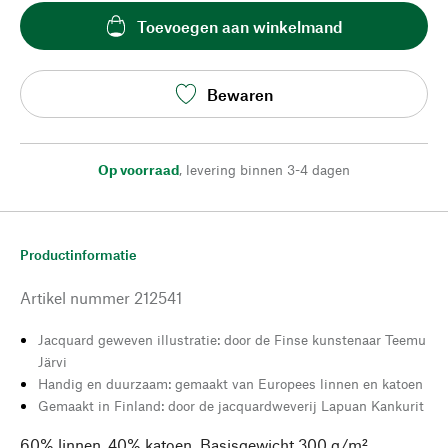
Toevoegen aan winkelmand
Bewaren
Op voorraad
,
levering binnen 3-4 dagen
Productinformatie
Artikel nummer
212541
Jacquard geweven illustratie: door de Finse kunstenaar Teemu
Järvi
Handig en duurzaam: gemaakt van Europees linnen en katoen
Gemaakt in Finland: door de jacquardweverij Lapuan Kankurit
60% linnen, 40% katoen. Basisgewicht 300 g/m².