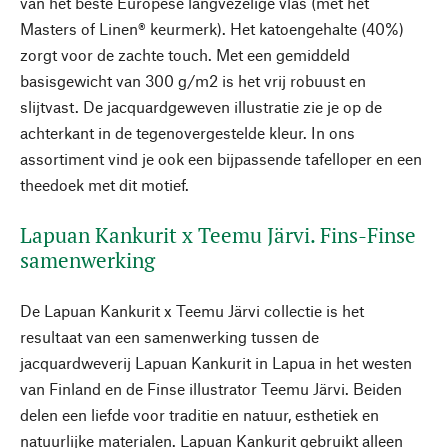
van het beste Europese langvezelige vlas (met het
Masters of Linen® keurmerk). Het katoengehalte (40%)
zorgt voor de zachte touch. Met een gemiddeld
basisgewicht van 300 g/m2 is het vrij robuust en
slijtvast. De jacquardgeweven illustratie zie je op de
achterkant in de tegenovergestelde kleur. In ons
assortiment vind je ook een bijpassende tafelloper en een
theedoek met dit motief.
Lapuan Kankurit x Teemu Järvi. Fins-Finse
samenwerking
De Lapuan Kankurit x Teemu Järvi collectie is het
resultaat van een samenwerking tussen de
jacquardweverij Lapuan Kankurit in Lapua in het westen
van Finland en de Finse illustrator Teemu Järvi. Beiden
delen een liefde voor traditie en natuur, esthetiek en
natuurlijke materialen. Lapuan Kankurit gebruikt alleen