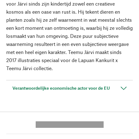
voor Järvi sinds zijn kindertijd zowel een creatieve
kosmos als een oase van rust is. Hij tekent dieren en
planten zoals hij ze zelf waarneemt in wat meestal slechts
een kort moment van ontmoeting is, waarbij hij ze volledig
losmaakt van hun omgeving. Deze puur subjectieve
waarneming resulteert in een even subjectieve weergave
met een heel eigen karakter. Teemu Järvi maakt sinds
2017 illustraties speciaal voor de Lapuan Kankurit x
Teemu Järvi collectie.
Verantwoordelijke economische actor voor de EU
---------- --------------