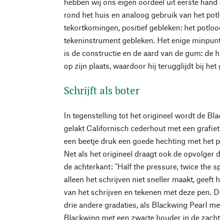
hebben wij ons eigen oordeel uit eerste hand
rond het huis en analoog gebruik van het potl
tekortkomingen, positief gebleken: het potloo
tekeninstrument gebleken. Het enige minpunt
is de constructie en de aard van de gum: de
op zijn plaats, waardoor hij terugglijdt bij h
Schrijft als boter
In tegenstelling tot het origineel wordt de Bl
gelakt Californisch cederhout met een grafietst
een beetje druk een goede hechting met het 
Net als het origineel draagt ook de opvolger
de achterkant: "Half the pressure, twice the 
alleen het schrijven niet sneller maakt, geeft
van het schrijven en tekenen met deze pen. D
drie andere gradaties, als Blackwing Pearl me
Blackwing met een zwarte houder in de zachts