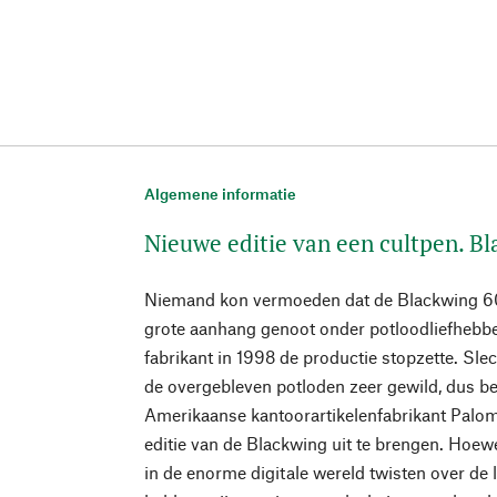
Algemene informatie
Nieuwe editie van een cultpen. B
Niemand kon vermoeden dat de Blackwing 6
grote aanhang genoot onder potloodliefhebb
fabrikant in 1998 de productie stopzette. Slec
de overgebleven potloden zeer gewild, dus bes
Amerikaanse kantoorartikelenfabrikant Palo
editie van de Blackwing uit te brengen. Hoew
in de enorme digitale wereld twisten over de l