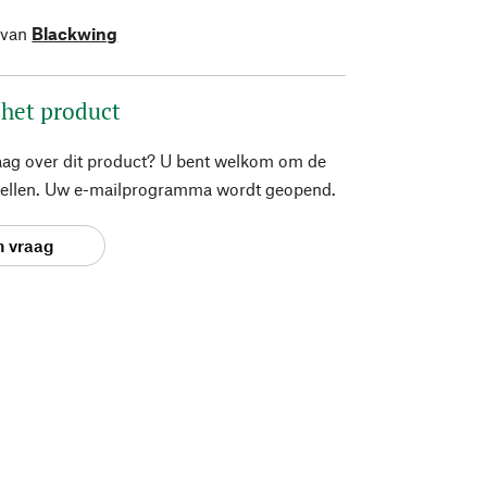
 van
Blackwing
 het product
aag over dit product? U bent welkom om de
stellen. Uw e-mailprogramma wordt geopend.
n vraag