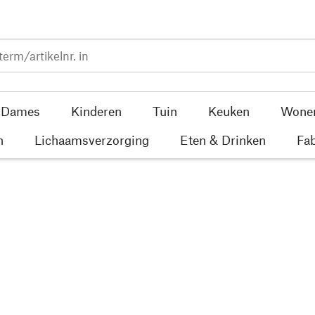
Dames
Kinderen
Tuin
Keuken
Wone
n
Lichaamsverzorging
Eten & Drinken
Fab