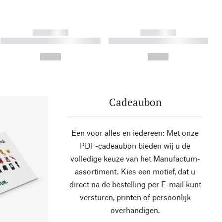
------------
------------
----------- ----------- ----------
----------- ----------- ----------
- -----------
-
--,-- €
--,-- €
Cadeaubon
Een voor alles en iedereen: Met onze
PDF-cadeaubon bieden wij u de
volledige keuze van het Manufactum-
assortiment. Kies een motief, dat u
direct na de bestelling per E-mail kunt
versturen, printen of persoonlijk
overhandigen.