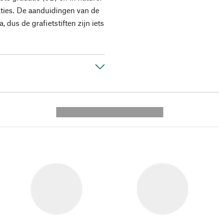
ties. De aanduidingen van de
 dus de grafietstiften zijn iets
---------- --------------