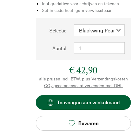
In 4 gradaties: voor schrijven en tekenen
Set in cederhout, gum verwisselbaar
Selectie
Aantal
€ 42,90
alle prijzen incl. BTW, plus
Verzendingskosten
CO₂-gecompenseerd verzenden met DHL
Toevoegen aan winkelmand
Bewaren