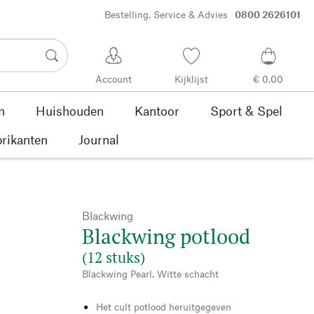
Bestelling, Service & Advies
0800 2626101
Account
Kijklijst
€ 0,00
n
Huishouden
Kantoor
Sport & Spel
rikanten
Journal
Blackwing
Blackwing potlood
(12 stuks)
Blackwing Pearl. Witte schacht
Het cult potlood heruitgegeven