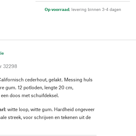
Op voorraad
,
levering binnen 3-4 dagen
ie
r
32298
lifornisch cederhout, gelakt. Messing huls
e gum. 12 potloden, lengte 20 cm,
 een doos met schuifdeksel.
rl:
witte loop, witte gum. Hardheid ongeveer
ale streek, voor schrijven en tekenen uit de