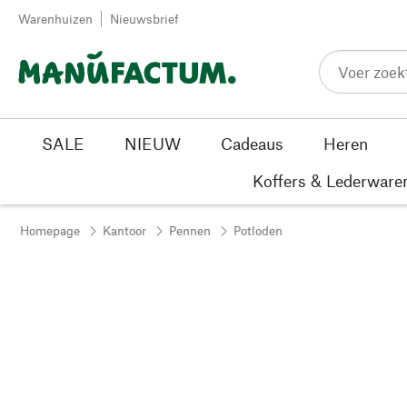
Passer au contenu
Warenhuizen
Nieuwsbrief
SALE
NIEUW
Cadeaus
Heren
Koffers & Lederware
Homepage
Kantoor
Pennen
Potloden