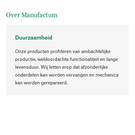
Over Manufactum
Duurzaamheid
Onze producten profiteren van ambachtelijke
productie, weldoordachte functionaliteit en lange
levensduur. Wij letten erop dat afzonderlijke
onderdelen kan worden vervangen en mechanica
Naar boven
kan worden gerepareerd.
Bewust
Bij onze productkeuze staat de duurzaamheid