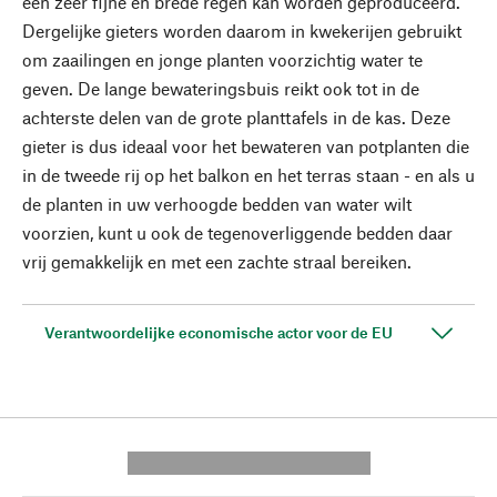
een zeer fijne en brede regen kan worden geproduceerd.
Dergelijke gieters worden daarom in kwekerijen gebruikt
om zaailingen en jonge planten voorzichtig water te
geven. De lange bewateringsbuis reikt ook tot in de
achterste delen van de grote planttafels in de kas. Deze
gieter is dus ideaal voor het bewateren van potplanten die
in de tweede rij op het balkon en het terras staan - en als u
de planten in uw verhoogde bedden van water wilt
voorzien, kunt u ook de tegenoverliggende bedden daar
vrij gemakkelijk en met een zachte straal bereiken.
Verantwoordelijke economische actor voor de EU
---------- --------------