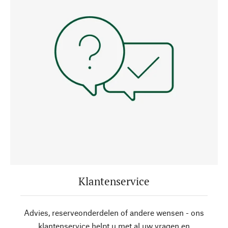
Klantenservice
Advies, reserveonderdelen of andere wensen - ons
klantenservice helpt u met al uw vragen en