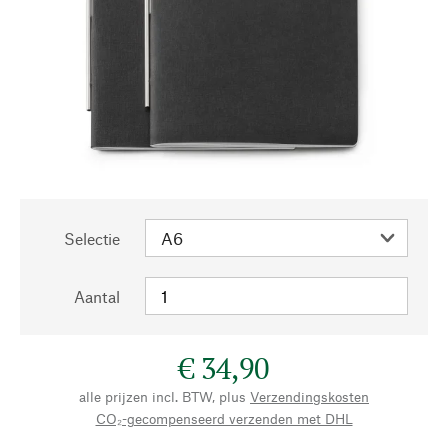
Selectie
Aantal
€ 34,90
alle prijzen incl. BTW, plus
Verzendingskosten
CO₂-gecompenseerd verzenden met DHL