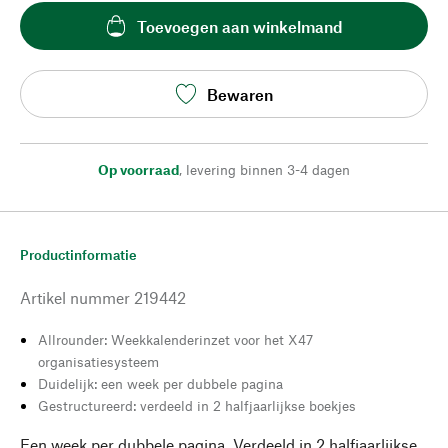
Toevoegen aan winkelmand
Bewaren
Op voorraad
,
levering binnen 3-4 dagen
Productinformatie
Artikel nummer
219442
Allrounder: Weekkalenderinzet voor het X47
organisatiesysteem
Duidelijk: een week per dubbele pagina
Gestructureerd: verdeeld in 2 halfjaarlijkse boekjes
Een week per dubbele pagina. Verdeeld in 2 halfjaarlijkse