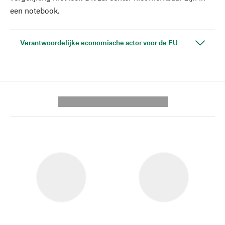
een notebook.
Verantwoordelijke economische actor voor de EU
---------- --------------