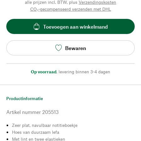
alle prijzen incl. BTW, plus
Verzendingskosten
CO₂-gecompenseerd verzenden met DHL
Toevoegen aan winkelmand
Bewaren
Op voorraad
,
levering binnen 3-4 dagen
Productinformatie
Artikel nummer
205513
Zeer plat, navulbaar notitieboekje
Hoes van duurzaam lefa
Met lint en twee elastieken