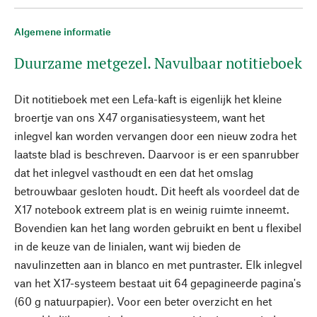
Algemene informatie
Duurzame metgezel. Navulbaar notitieboek
Dit notitieboek met een Lefa-kaft is eigenlijk het kleine
broertje van ons X47 organisatiesysteem, want het
inlegvel kan worden vervangen door een nieuw zodra het
laatste blad is beschreven. Daarvoor is er een spanrubber
dat het inlegvel vasthoudt en een dat het omslag
betrouwbaar gesloten houdt. Dit heeft als voordeel dat de
X17 notebook extreem plat is en weinig ruimte inneemt.
Bovendien kan het lang worden gebruikt en bent u flexibel
in de keuze van de linialen, want wij bieden de
navulinzetten aan in blanco en met puntraster. Elk inlegvel
van het X17-systeem bestaat uit 64 gepagineerde pagina's
(60 g natuurpapier). Voor een beter overzicht en het