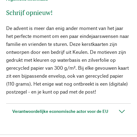
Schrijf opnieuw!
De advent is meer dan enig ander moment van het jaar
het perfecte moment om een paar eindejaarswensen naar
familie en vrienden te sturen. Deze kerstkaarten zijn
ontworpen door een bedrijf uit Keulen. De motieven zijn
gedrukt met kleuren op waterbasis en zilverfolie op
gerecycled papier van 300 g/m². Bij elke gevouwen kaart
zit een bijpassende envelop, ook van gerecycled papier
(110 grams). Het enige wat nog ontbreekt is een (digitale)
postzegel - en je kunt op pad met de post!
Verantwoordelijke economische actor voor de EU