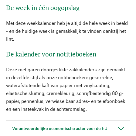
De week in één oogopslag
Met deze weekkalender heb je altijd de hele week in beeld
- en de huidige week is gemakkelijk te vinden dankzij het
lint.
De kalender voor notitieboeken
Deze met garen doorgestikte zakkalenders zijn gemaakt
in dezelfde stijl als onze notitieboeken: gekorrelde,
waterafstotende kaft van papier met vinylcoating,
elastische sluiting, crèmekleurig, schrijfbestendig 80 g-
papier, pennenlus, verwisselbaar adres- en telefoonboek
en een insteekvak in de achteromslag.
Verantwoordelijke economische actor voor de EU