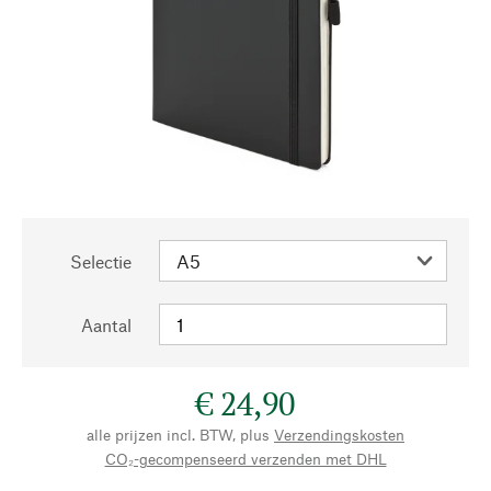
Selectie
Aantal
€ 24,90
alle prijzen incl. BTW, plus
Verzendingskosten
CO₂-gecompenseerd verzenden met DHL