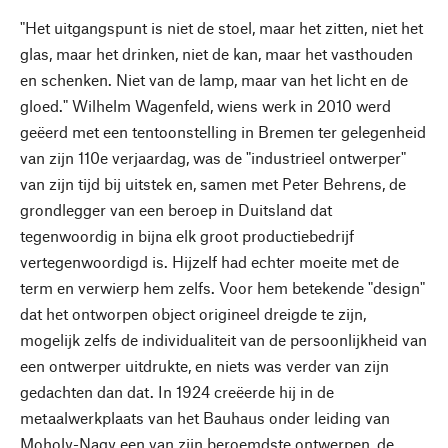
"Het uitgangspunt is niet de stoel, maar het zitten, niet het
glas, maar het drinken, niet de kan, maar het vasthouden
en schenken. Niet van de lamp, maar van het licht en de
gloed." Wilhelm Wagenfeld, wiens werk in 2010 werd
geëerd met een tentoonstelling in Bremen ter gelegenheid
van zijn 110e verjaardag, was de "industrieel ontwerper"
van zijn tijd bij uitstek en, samen met Peter Behrens, de
grondlegger van een beroep in Duitsland dat
tegenwoordig in bijna elk groot productiebedrijf
vertegenwoordigd is. Hijzelf had echter moeite met de
term en verwierp hem zelfs. Voor hem betekende "design"
dat het ontworpen object origineel dreigde te zijn,
mogelijk zelfs de individualiteit van de persoonlijkheid van
een ontwerper uitdrukte, en niets was verder van zijn
gedachten dan dat. In 1924 creëerde hij in de
metaalwerkplaats van het Bauhaus onder leiding van
Moholy-Nagy een van zijn beroemdste ontwerpen, de