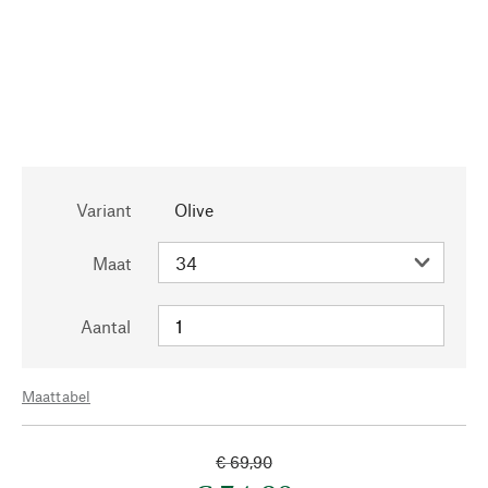
Variant
Olive
Maat
Aantal
Maattabel
€ 69,90