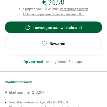
€ 34,90
alle prijzen incl. BTW, plus
Verzendingskosten
CO₂-gecompenseerd verzenden met DHL
Toevoegen aan winkelmand
Bewaren
Op voorraad
,
levering binnen 3-4 dagen
Productinformatie
Artikel nummer
218204
Soepel en ademend: Lyocell (TENCEL™)