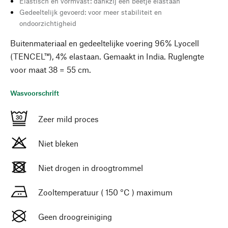
Elastisch en vormvast: dankzij een beetje elastaan
Gedeeltelijk gevoerd: voor meer stabiliteit en
ondoorzichtigheid
Buitenmateriaal en gedeeltelijke voering 96% Lyocell
(TENCEL™), 4% elastaan. Gemaakt in India. Ruglengte
voor maat 38 = 55 cm.
Wasvoorschrift
Zeer mild proces
Niet bleken
Niet drogen in droogtrommel
Zooltemperatuur ( 150 °C ) maximum
Geen droogreiniging