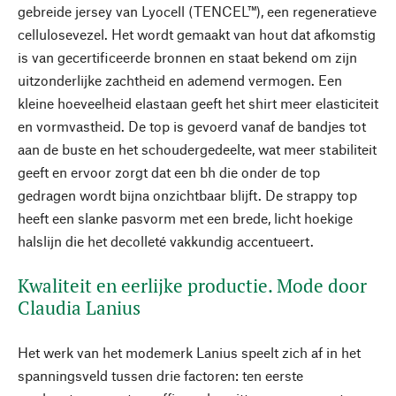
gebreide jersey van Lyocell (TENCEL™), een regeneratieve
cellulosevezel. Het wordt gemaakt van hout dat afkomstig
is van gecertificeerde bronnen en staat bekend om zijn
uitzonderlijke zachtheid en ademend vermogen. Een
kleine hoeveelheid elastaan geeft het shirt meer elasticiteit
en vormvastheid. De top is gevoerd vanaf de bandjes tot
aan de buste en het schoudergedeelte, wat meer stabiliteit
geeft en ervoor zorgt dat een bh die onder de top
gedragen wordt bijna onzichtbaar blijft. De strappy top
heeft een slanke pasvorm met een brede, licht hoekige
halslijn die het decolleté vakkundig accentueert.
Kwaliteit en eerlijke productie. Mode door
Claudia Lanius
Het werk van het modemerk Lanius speelt zich af in het
spanningsveld tussen drie factoren: ten eerste