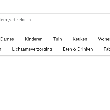
Dames
Kinderen
Tuin
Keuken
Wone
n
Lichaamsverzorging
Eten & Drinken
Fab