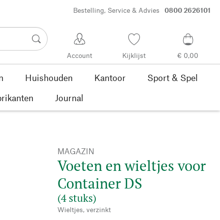
Bestelling, Service & Advies
0800 2626101
Account
Kijklijst
€ 0,00
n
Huishouden
Kantoor
Sport & Spel
rikanten
Journal
MAGAZIN
Voeten en wieltjes voor
Container DS
(4 stuks)
Wieltjes, verzinkt