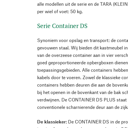
alle modellen uit de serie en de TARA (KLEI
per wiel of voet: 50 kg.
Serie Container DS
Synoniem voor opslag en transport: de contai
gevouwen staal. Wij bieden dit kastmeubel i
van de overzeese container aan in vier versch
goed geproportioneerde opbergboxen dienen 
toepassingsgebieden. Alle containers hebben
kabels door te voeren. Zowel de klassieke cont
containers hebben deuren die aan de bovenka
bij het openen in de bovenkant van de bak sch
verdwijnen. De CONTAINER DS PLUS staat r
conventionele scharnierende deur aan de zijk
De klassieker:
De CONTAINER DS in de prop