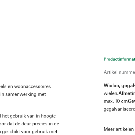
Productinformat
Artikel numme
Wielen, gegal
els en woonaccessoires
wielen.
Afmeti
 in samenwerking met
max. 10 cm
Ge
gegalvaniseerd
d het gebruik van in hoogte
oor dat de deur precies in de
Meer artikelen
 geschikt voor gebruik met