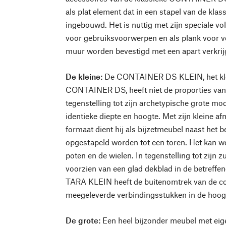
als plat element dat in een stapel van de kla
ingebouwd. Het is nuttig met zijn speciale vo
voor gebruiksvoorwerpen en als plank voor ve
muur worden bevestigd met een apart verkrij
De kleine:
De CONTAINER DS KLEIN, het klei
CONTAINER DS, heeft niet de proporties van 
tegenstelling tot zijn archetypische grote mode
identieke diepte en hoogte. Met zijn kleine 
formaat dient hij als bijzetmeubel naast het 
opgestapeld worden tot een toren. Het kan wo
poten en de wielen. In tegenstelling tot zijn z
voorzien van een glad dekblad in de betreffe
TARA KLEIN heeft de buitenomtrek van de co
meegeleverde verbindingsstukken in de hoog
De grote:
Een heel bijzonder meubel met eig