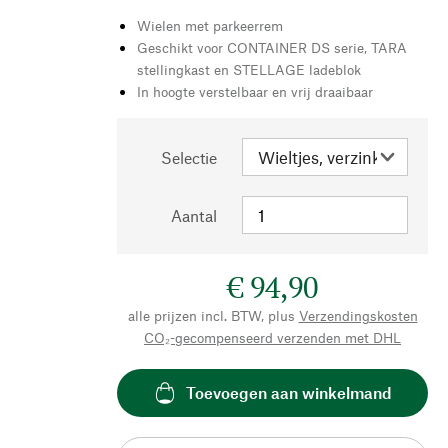
Wielen met parkeerrem
Geschikt voor CONTAINER DS serie, TARA
stellingkast en STELLAGE ladeblok
In hoogte verstelbaar en vrij draaibaar
Selectie
Aantal
€ 94,90
alle prijzen incl. BTW, plus
Verzendingskosten
CO₂-gecompenseerd verzenden met DHL
Toevoegen aan winkelmand