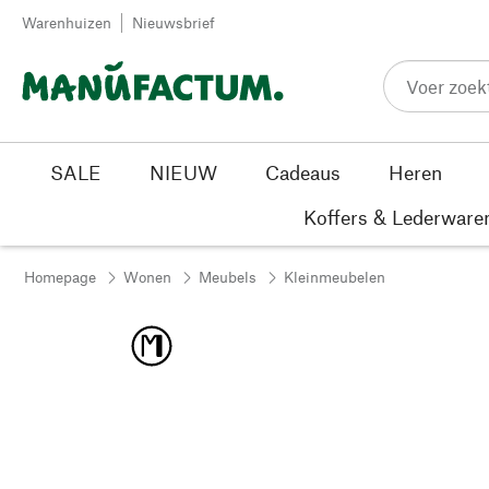
Passer au contenu
Warenhuizen
Nieuwsbrief
SALE
NIEUW
Cadeaus
Heren
Koffers & Lederware
Homepage
Wonen
Meubels
Kleinmeubelen