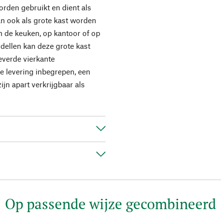
en gebruikt en dient als
an ook als grote kast worden
in de keuken, op kantoor of op
dellen kan deze grote kast
verde vierkante
e levering inbegrepen, een
jn apart verkrijgbaar als
Op passende wijze gecombineerd