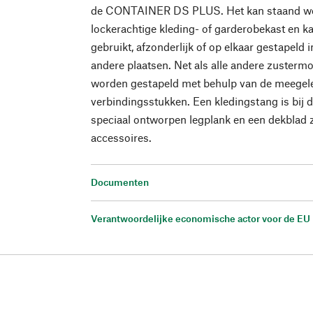
de CONTAINER DS PLUS. Het kan staand word
lockerachtige kleding- of garderobekast en k
gebruikt, afzonderlijk of op elkaar gestapeld 
andere plaatsen. Net als alle andere zustermo
worden gestapeld met behulp van de meegele
verbindingsstukken. Een kledingstang is bij d
speciaal ontworpen legplank en een dekblad zi
accessoires.
Documenten
Verantwoordelijke economische actor voor de EU