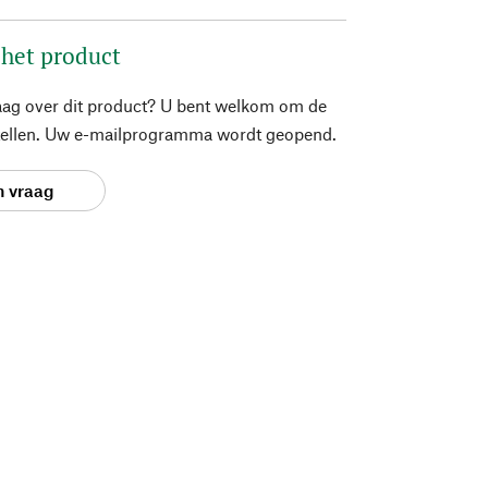
 het product
aag over dit product? U bent welkom om de
stellen. Uw e-mailprogramma wordt geopend.
n vraag