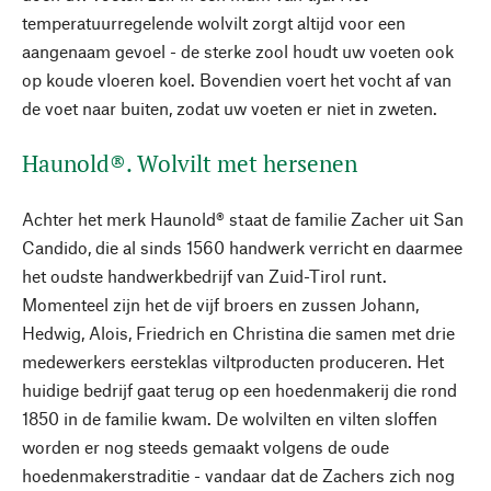
temperatuurregelende wolvilt zorgt altijd voor een
aangenaam gevoel - de sterke zool houdt uw voeten ook
op koude vloeren koel. Bovendien voert het vocht af van
de voet naar buiten, zodat uw voeten er niet in zweten.
Haunold®. Wolvilt met hersenen
Achter het merk Haunold® staat de familie Zacher uit San
Candido, die al sinds 1560 handwerk verricht en daarmee
het oudste handwerkbedrijf van Zuid-Tirol runt.
Momenteel zijn het de vijf broers en zussen Johann,
Hedwig, Alois, Friedrich en Christina die samen met drie
medewerkers eersteklas viltproducten produceren. Het
huidige bedrijf gaat terug op een hoedenmakerij die rond
1850 in de familie kwam. De wolvilten en vilten sloffen
worden er nog steeds gemaakt volgens de oude
hoedenmakerstraditie - vandaar dat de Zachers zich nog