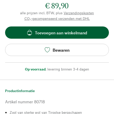
€ 89,90
alle prijzen incl. BTW, plus
Verzendingskosten
CO₂-gecompenseerd verzenden met DHL
Toevoegen aan winkelmand
Bewaren
Op voorraad
,
levering binnen 3-4 dagen
Productinformatie
Artikel nummer
80718
Zool van sterke wol van Tiroolse bergschapen