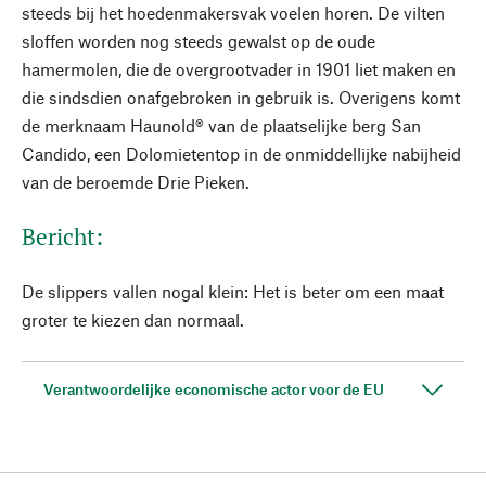
steeds bij het hoedenmakersvak voelen horen. De vilten
sloffen worden nog steeds gewalst op de oude
hamermolen, die de overgrootvader in 1901 liet maken en
die sindsdien onafgebroken in gebruik is. Overigens komt
de merknaam Haunold® van de plaatselijke berg San
Candido, een Dolomietentop in de onmiddellijke nabijheid
van de beroemde Drie Pieken.
Bericht:
De slippers vallen nogal klein: Het is beter om een maat
groter te kiezen dan normaal.
Verantwoordelijke economische actor voor de EU