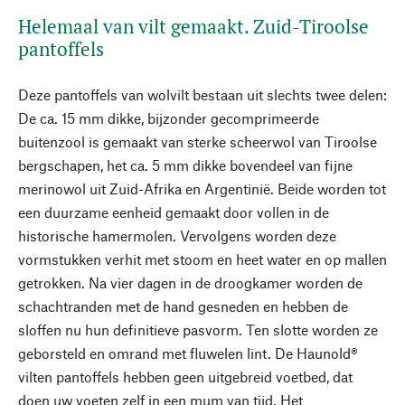
Helemaal van vilt gemaakt. Zuid-Tiroolse
pantoffels
Deze pantoffels van wolvilt bestaan uit slechts twee delen:
De ca. 15 mm dikke, bijzonder gecomprimeerde
buitenzool is gemaakt van sterke scheerwol van Tiroolse
bergschapen, het ca. 5 mm dikke bovendeel van fijne
merinowol uit Zuid-Afrika en Argentinië. Beide worden tot
een duurzame eenheid gemaakt door vollen in de
historische hamermolen. Vervolgens worden deze
vormstukken verhit met stoom en heet water en op mallen
getrokken. Na vier dagen in de droogkamer worden de
schachtranden met de hand gesneden en hebben de
sloffen nu hun definitieve pasvorm. Ten slotte worden ze
geborsteld en omrand met fluwelen lint. De Haunold®
vilten pantoffels hebben geen uitgebreid voetbed, dat
doen uw voeten zelf in een mum van tijd. Het