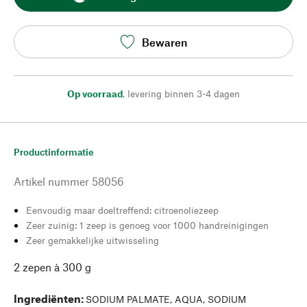
Bewaren
Op voorraad
,
levering binnen 3-4 dagen
Productinformatie
Artikel nummer
58056
Eenvoudig maar doeltreffend: citroenoliezeep
Zeer zuinig: 1 zeep is genoeg voor 1000 handreinigingen
Zeer gemakkelijke uitwisseling
2 zepen à 300 g
Ingrediënten
:
SODIUM PALMATE, AQUA, SODIUM