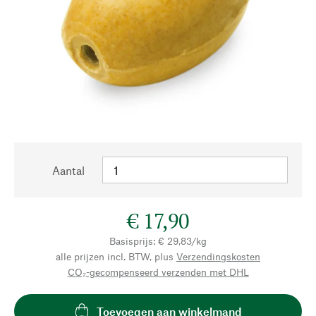
Aantal
€ 17,90
Basisprijs: € 29,83/kg
alle prijzen incl. BTW, plus
Verzendingskosten
CO₂-gecompenseerd verzenden met DHL
Toevoegen aan winkelmand