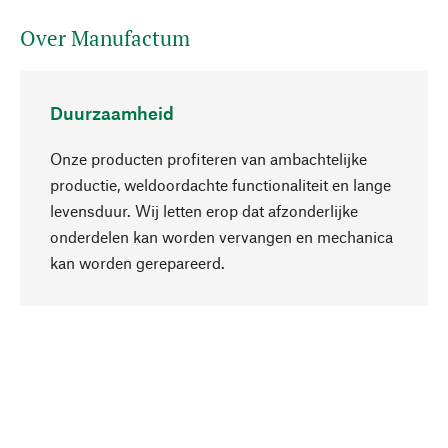
Over Manufactum
Duurzaamheid
Onze producten profiteren van ambachtelijke
productie, weldoordachte functionaliteit en lange
levensduur. Wij letten erop dat afzonderlijke
onderdelen kan worden vervangen en mechanica
Naar boven
kan worden gerepareerd.
Bewust
Bij onze productkeuze staat de duurzaamheid
centraal. Wij kiezen voor natuurlijke