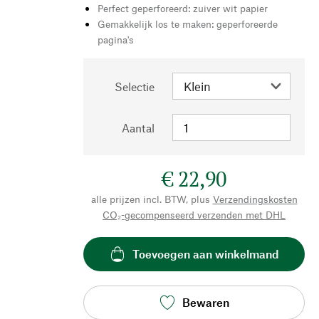
Perfect geperforeerd: zuiver wit papier
Gemakkelijk los te maken: geperforeerde
pagina's
Selectie
Aantal
€ 22,90
alle prijzen incl. BTW, plus
Verzendingskosten
CO₂-gecompenseerd verzenden met DHL
Toevoegen aan winkelmand
Bewaren