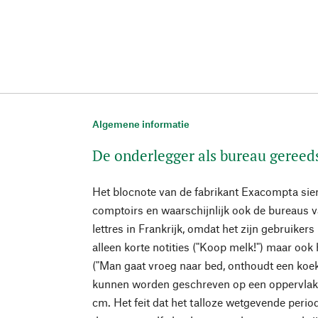
Algemene informatie
De onderlegger als bureau gereed
Het blocnote van de fabrikant Exacompta sier
comptoirs en waarschijnlijk ook de bureaus
lettres in Frankrijk, omdat het zijn gebruiker
alleen korte notities ("Koop melk!") maar oo
("Man gaat vroeg naar bed, onthoudt een koekj
kunnen worden geschreven op een oppervlakt
cm. Het feit dat het talloze wetgevende peri