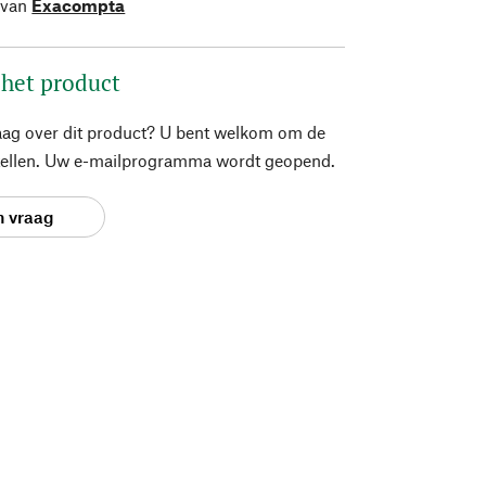
 van
Exacompta
 het product
aag over dit product? U bent welkom om de
stellen. Uw e-mailprogramma wordt geopend.
n vraag