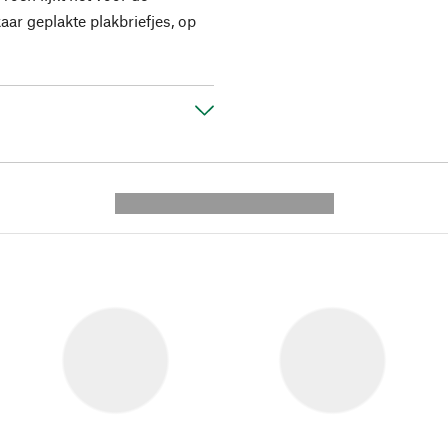
r geplakte plakbriefjes, op
---------- --------------