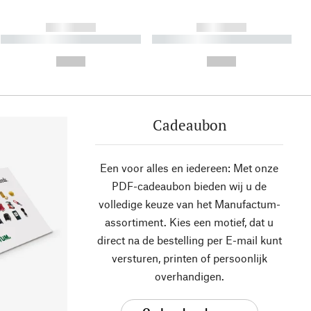
------------
------------
----------- ----------- ----------
----------- ----------- ----------
- -----------
-
--,-- €
--,-- €
Cadeaubon
Een voor alles en iedereen: Met onze
PDF-cadeaubon bieden wij u de
volledige keuze van het Manufactum-
assortiment. Kies een motief, dat u
direct na de bestelling per E-mail kunt
versturen, printen of persoonlijk
overhandigen.