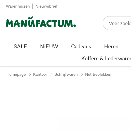
Passer au contenu
Warenhuizen
Nieuwsbrief
SALE
NIEUW
Cadeaus
Heren
Koffers & Lederware
Homepage
Kantoor
Schrijfwaren
Notitieblokken