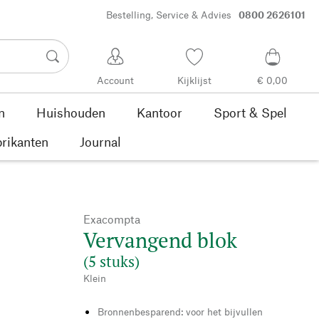
Bestelling, Service & Advies
0800 2626101
Account
Kijklijst
€ 0,00
n
Huishouden
Kantoor
Sport & Spel
rikanten
Journal
Exacompta
Vervangend blok
(5 stuks)
Klein
Bronnenbesparend: voor het bijvullen