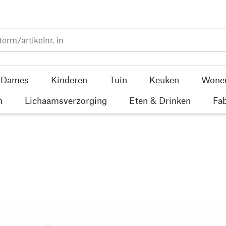
Dames
Kinderen
Tuin
Keuken
Wone
n
Lichaamsverzorging
Eten & Drinken
Fab