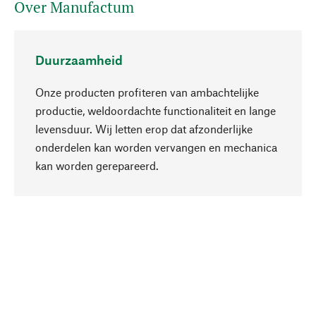
Over Manufactum
Duurzaamheid
Onze producten profiteren van ambachtelijke
productie, weldoordachte functionaliteit en lange
levensduur. Wij letten erop dat afzonderlijke
onderdelen kan worden vervangen en mechanica
Naar boven
kan worden gerepareerd.
Bewust
Bij onze productkeuze staat de duurzaamheid
centraal. Wij kiezen voor natuurlijke
bestanddelen en materialen, die kunnen worden