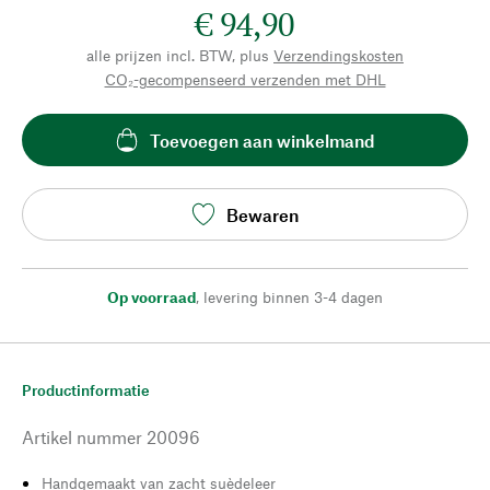
€ 94,90
alle prijzen incl. BTW, plus
Verzendingskosten
CO₂-gecompenseerd verzenden met DHL
Toevoegen aan winkelmand
Bewaren
Op voorraad
,
levering binnen 3-4 dagen
Productinformatie
Artikel nummer
20096
Handgemaakt van zacht suèdeleer