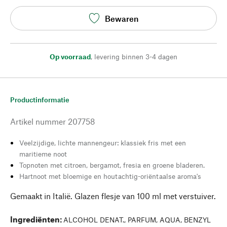
Bewaren
Op voorraad
,
levering binnen 3-4 dagen
Productinformatie
Artikel nummer
207758
Veelzijdige, lichte mannengeur: klassiek fris met een
maritieme noot
Topnoten met citroen, bergamot, fresia en groene bladeren.
Hartnoot met bloemige en houtachtig-oriëntaalse aroma's
Gemaakt in Italië. Glazen flesje van 100 ml met verstuiver.
Ingrediënten
:
ALCOHOL DENAT., PARFUM, AQUA, BENZYL