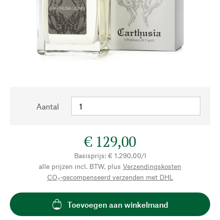
Aantal
€ 129,00
Basisprijs: € 1.290,00/l
alle prijzen incl. BTW, plus
Verzendingskosten
CO₂-gecompenseerd verzenden met DHL
Toevoegen aan winkelmand