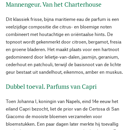
Mannengeur. Van het Charterhouse
Dit klassiek frisse, bijna maritieme eau de parfum is een
veelzijdige compositie die citrus- en bloemige noten
combineert met houtachtige en oriëntaalse hints. De
topnoot wordt gekenmerkt door citroen, bergamot, fresia
en groene bladeren. Het maakt plaats voor een hartnoot
gedomineerd door lelietje-van-dalen, jasmijn, geranium,
cederhout en patchouli, terwijl de basisnoot van de lichte
geur bestaat uit sandelhout, eikenmos, amber en muskus.
Dubbel toeval. Parfums van Capri
Toen Johanna I, koningin van Napels, eind 14e eeuw het
eiland Capri bezocht, liet de prior van de Certosa di San
Giacomo de mooiste bloemen verzamelen voor
bloemstukken. Een paar dagen later merkte hij toevallig