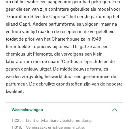
op dat het water een aangename geur had gekregen. Een
geur die een van zijn confraters gebruikte als model voor
"Garofilium Silvestre Caprese", het eerste parfum op het
eiland Capri. Andere parfumformules volgden, maar na
verloop van tijd raakten de recepten in de vergetelheid -
totdat de prior van het Charterhouse ze in 1948
herontdekte - opnieuw bij toeval. Hij gaf ze aan een
chemicus uit Piemonte, die vervolgens een klein
laboratorium met de naam "Carthusia" oprichtte en de
geuren opnieuw uitgaf. De middeleeuwse formules
werden zorgvuldig herwerkt door een gerenommeerde
parfumeur. De gebruikte grondstoffen zijn van de hoogste
kwaliteit.
Waarschuwingen
H225
:
Licht ontvlambare vloeistof en damp.
H319
:
Veroorzaakt ernstige oogirritatie.