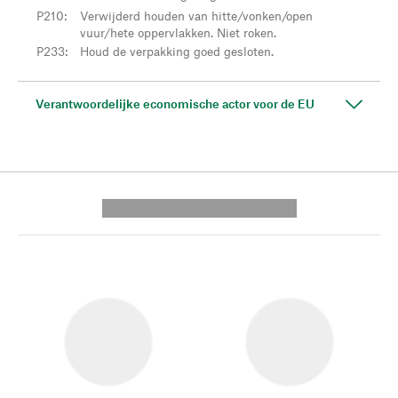
P210
:
Verwijderd houden van hitte/vonken/open
vuur/hete oppervlakken. Niet roken.
P233
:
Houd de verpakking goed gesloten.
Verantwoordelijke economische actor voor de EU
---------- --------------