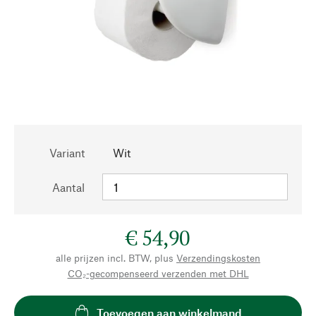
Variant
Wit
Aantal
€ 54,90
alle prijzen incl. BTW, plus
Verzendingskosten
CO₂-gecompenseerd verzenden met DHL
Toevoegen aan winkelmand