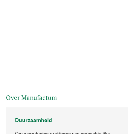
Over Manufactum
Duurzaamheid
Onze producten profiteren van ambachtelijke