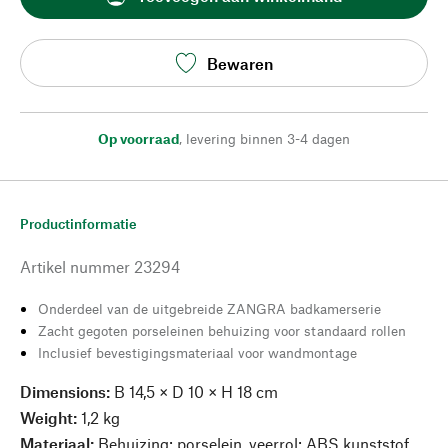
Bewaren
Op voorraad
,
levering binnen 3-4 dagen
Productinformatie
Artikel nummer
23294
Onderdeel van de uitgebreide ZANGRA badkamerserie
Zacht gegoten porseleinen behuizing voor standaard rollen
Inclusief bevestigingsmateriaal voor wandmontage
Dimensions:
B 14,5 × D 10 × H 18 cm
Weight:
1,2 kg
Materiaal:
Behuizing: porselein, veerrol: ABS kunststof