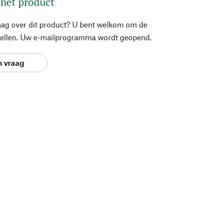
 het product
aag over dit product? U bent welkom om de
stellen. Uw e-mailprogramma wordt geopend.
n vraag