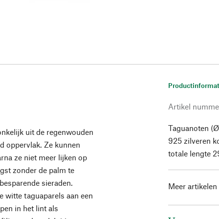
Productinformat
Artikel numme
Taguanoten (Ø
nkelijk uit de regenwouden
925 zilveren k
ad oppervlak. Ze kunnen
totale lengte 
rna ze niet meer lijken op
gst zonder de palm te
nbesparende sieraden.
Meer artikelen
e witte taguaparels aan een
pen in het lint als