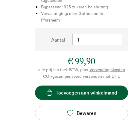
taguanoten
Bijpassend: 925 zilveren bolsluiting
Vervaardiging: door Guthmann in
Pforzheim
Aantal
€ 99,90
alle prijzen incl. BTW, plus
Verzendingskosten
CO₂-gecompenseerd verzenden met DHL
Toevoegen aan winkelmand
Bewaren