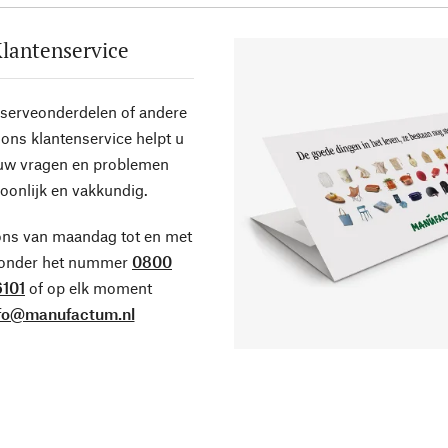
lantenservice
eserveonderdelen of andere
ons klantenservice helpt u
 uw vragen en problemen
oonlijk en vakkundig.
ons van maandag tot en met
 onder het nummer
0800
101
of op elk moment
fo@manufactum.nl