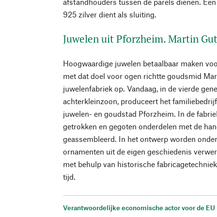
afstandhouders tussen de parels dienen. Een f
925 zilver dient als sluiting.
Juwelen uit Pforzheim. Martin G
Hoogwaardige juwelen betaalbaar maken voo
met dat doel voor ogen richtte goudsmid Mar
juwelenfabriek op. Vandaag, in de vierde gener
achterkleinzoon, produceert het familiebedrijf
juwelen- en goudstad Pforzheim. In de fabrie
getrokken en gegoten onderdelen met de hand
geassembleerd. In het ontwerp worden onde
ornamenten uit de eigen geschiedenis verwer
met behulp van historische fabricagetechnie
tijd.
Verantwoordelijke economische actor voor de EU