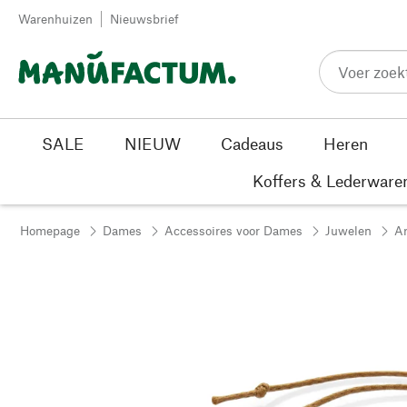
Passer au contenu
Warenhuizen
Nieuwsbrief
SALE
NIEUW
Cadeaus
Heren
Koffers & Lederware
Homepage
Dames
Accessoires voor Dames
Juwelen
A