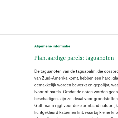
Algemene informatie
Plantaardige parels: taguanoten
De taguanoten van de taguapalm, die oorspro
van Zuid-Amerika komt, hebben een hard, gl
gemakkelijk worden bewerkt en gepolijst, waa
ivoor of parels. Omdat de noten worden geoo
beschadigen, zijn ze ideaal voor grondstoffe
Guthmann rijgt voor deze armband natuurlijk
lichtgekleurd katoenen lint, waarbij kleine kno