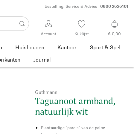
Bestelling, Service & Advies
0800 2626101
Account
Kijklijst
€ 0,00
n
Huishouden
Kantoor
Sport & Spel
rikanten
Journal
Guthmann
Taguanoot armband,
natuurlijk wit
Plantaardige "parels" van de palm: