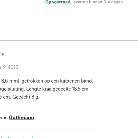
Op voorraad
,
levering binnen 3-4 dagen
ie
r
214016
 8,6 mm), getrokken op een katoenen band.
ogelsluiting. Lengte kraalgedeelte 18,5 cm,
29 cm. Gewicht 8 g.
 van
Guthmann