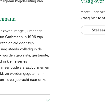
Vraag over
iligraan kogelsluiting van
Heeft u een vr
uthmann
vraag hier te 
Stel ee
r zoveel mogelijk mensen -
tin Guthmann in 1906 zijn
atie geleid door zijn
 nog steeds volledig in de
k worden gewalste, gestanste,
 in kleine series
r meer oude sieraadvormen en
kt: ze worden gegoten en -
ken - overgebracht naar onze