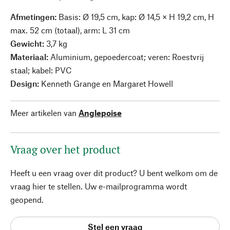
Afmetingen:
Basis: Ø 19,5 cm, kap: Ø 14,5 × H 19,2 cm, H
max. 52 cm (totaal), arm: L 31 cm
Gewicht:
3,7 kg
Materiaal:
Aluminium, gepoedercoat; veren: Roestvrij
staal; kabel: PVC
Design:
Kenneth Grange en Margaret Howell
Meer artikelen van
Anglepoise
Vraag over het product
Heeft u een vraag over dit product? U bent welkom om de
vraag hier te stellen. Uw e-mailprogramma wordt
geopend.
Stel een vraag