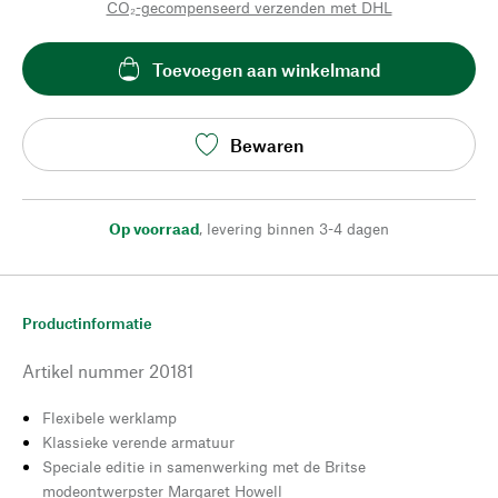
CO₂-gecompenseerd verzenden met DHL
Toevoegen aan winkelmand
Bewaren
Op voorraad
,
levering binnen 3-4 dagen
Productinformatie
Artikel nummer
20181
Flexibele werklamp
Klassieke verende armatuur
Speciale editie in samenwerking met de Britse
modeontwerpster Margaret Howell