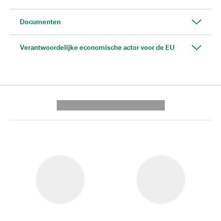
Documenten
Verantwoordelijke economische actor voor de EU
---------- --------------