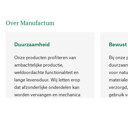
Over Manufactum
Duurzaamheid
Bewust
Onze producten profiteren van
Bij onze 
ambachtelijke productie,
duurzaamh
weldoordachte functionaliteit en
voor natu
lange levensduur. Wij letten erop
materiale
dat afzonderlijke onderdelen kan
verzorgd,
worden vervangen en mechanica
gebruik v
kan worden gerepareerd.
aanvaardb