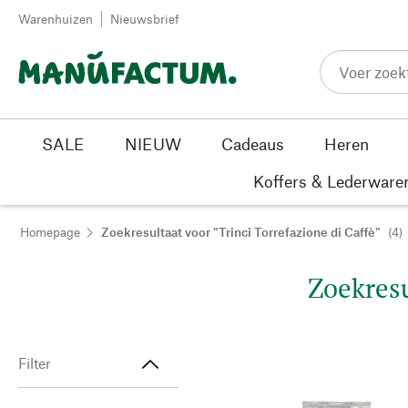
Passer au contenu
Warenhuizen
Nieuwsbrief
SALE
NIEUW
Cadeaus
Heren
Koffers & Lederware
Homepage
Zoekresultaat voor "Trinci Torrefazione di Caffè"
(4)
Zoekresu
Filter