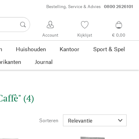
Bestelling, Service & Advies
0800 2626101
Account
Kijklijst
€ 0,00
n
Huishouden
Kantoor
Sport & Spel
rikanten
Journal
affè" (4)
Sorteren