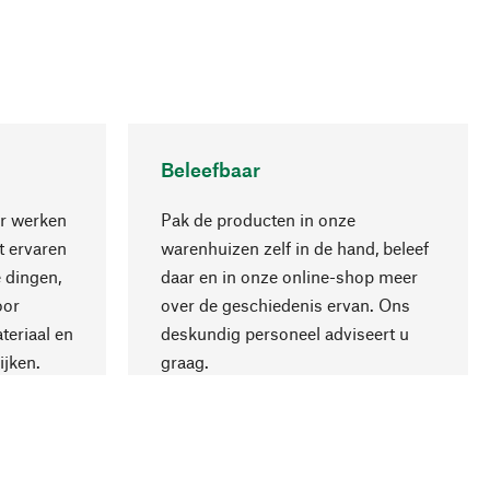
Beleefbaar
r werken
Pak de producten in onze
 ervaren
warenhuizen zelf in de hand, beleef
 dingen,
daar en in onze online-shop meer
Naar boven
oor
over de geschiedenis ervan. Ons
teriaal en
deskundig personeel adviseert u
ijken.
graag.