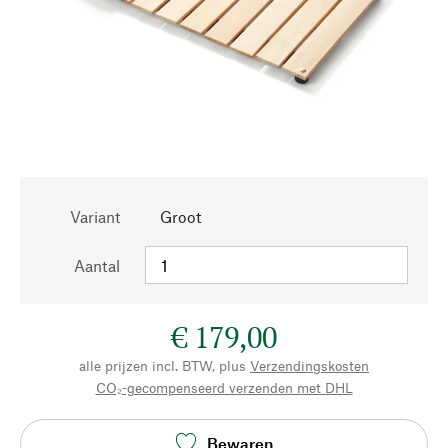
Variant
Groot
Aantal
€ 179,00
alle prijzen incl. BTW, plus
Verzendingskosten
CO₂-gecompenseerd verzenden met DHL
Bewaren