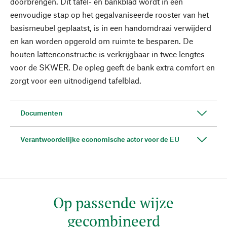
doorbrengen. Dit tafel- en bankblad wordt in één
eenvoudige stap op het gegalvaniseerde rooster van het
basismeubel geplaatst, is in een handomdraai verwijderd
en kan worden opgerold om ruimte te besparen. De
houten lattenconstructie is verkrijgbaar in twee lengtes
voor de SKWER. De opleg geeft de bank extra comfort en
zorgt voor een uitnodigend tafelblad.
Documenten
Verantwoordelijke economische actor voor de EU
Op passende wijze
gecombineerd