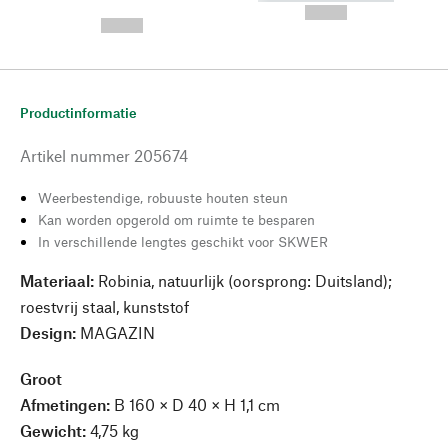
---
--,-- €
--,-- €
Productinformatie
Artikel nummer
205674
Weerbestendige, robuuste houten steun
Kan worden opgerold om ruimte te besparen
In verschillende lengtes geschikt voor SKWER
Materiaal:
Robinia, natuurlijk (oorsprong: Duitsland);
roestvrij staal, kunststof
Design:
MAGAZIN
Groot
Afmetingen:
B 160 × D 40 × H 1,1 cm
Gewicht:
4,75 kg