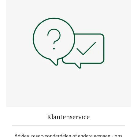
Klantenservice
Advies, reserveonderdelen of andere wensen - ons