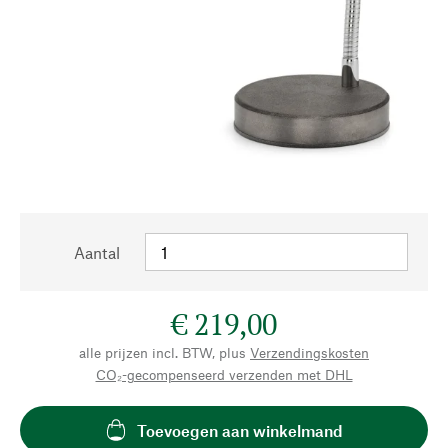
Aantal
€ 219,00
alle prijzen incl. BTW, plus
Verzendingskosten
CO₂-gecompenseerd verzenden met DHL
Toevoegen aan winkelmand