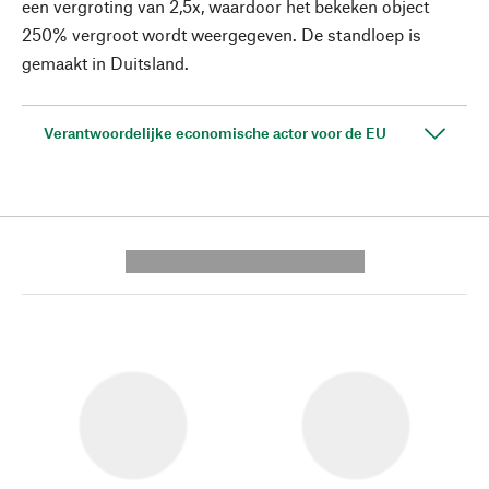
een vergroting van 2,5x, waardoor het bekeken object
250% vergroot wordt weergegeven. De standloep is
gemaakt in Duitsland.
Verantwoordelijke economische actor voor de EU
---------- --------------