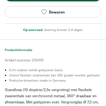
Bewaren
Op voorraad
,
levering binnen 3-4 dagen
Productinformatie
Artikel nummer
210419
Echt stabiel: solide gietijzeren basis
Uiterst flexibel: zwanenhals kan 360 graden worden gedraaid
Productie-knowhow: made in Germany
Standloep (10 dioptrie/2,5x vergroting) met flexibele
zwanenhals van verchroomd metaal, 360° draaibaar en
afneembaar. Met gietijzeren voet. Vergrootglas Ø 7,5 cm,