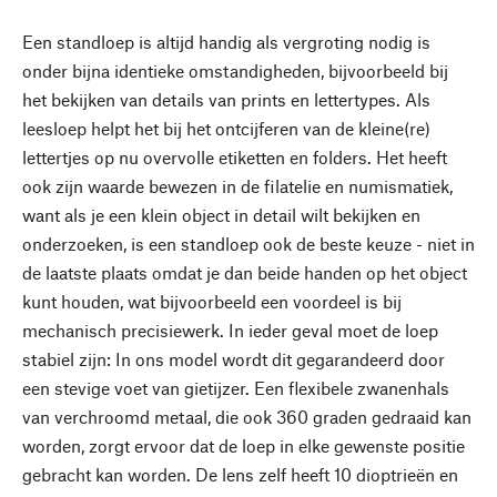
Een standloep is altijd handig als vergroting nodig is
onder bijna identieke omstandigheden, bijvoorbeeld bij
het bekijken van details van prints en lettertypes. Als
leesloep helpt het bij het ontcijferen van de kleine(re)
lettertjes op nu overvolle etiketten en folders. Het heeft
ook zijn waarde bewezen in de filatelie en numismatiek,
want als je een klein object in detail wilt bekijken en
onderzoeken, is een standloep ook de beste keuze - niet in
de laatste plaats omdat je dan beide handen op het object
kunt houden, wat bijvoorbeeld een voordeel is bij
mechanisch precisiewerk. In ieder geval moet de loep
stabiel zijn: In ons model wordt dit gegarandeerd door
een stevige voet van gietijzer. Een flexibele zwanenhals
van verchroomd metaal, die ook 360 graden gedraaid kan
worden, zorgt ervoor dat de loep in elke gewenste positie
gebracht kan worden. De lens zelf heeft 10 dioptrieën en