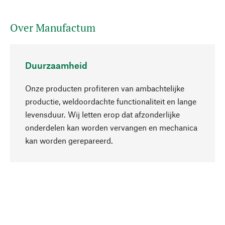
Over Manufactum
Duurzaamheid
Onze producten profiteren van ambachtelijke
productie, weldoordachte functionaliteit en lange
levensduur. Wij letten erop dat afzonderlijke
onderdelen kan worden vervangen en mechanica
Naar boven
kan worden gerepareerd.
Bewust
Bij onze productkeuze staat de duurzaamheid