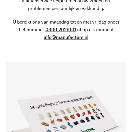
klantenservice helpt u met al uw vragen en
problemen persoonlijk en vakkundig.
U bereikt ons van maandag tot en met vrijdag onder
het nummer
0800 2626101
of op elk moment
info@manufactum.nl