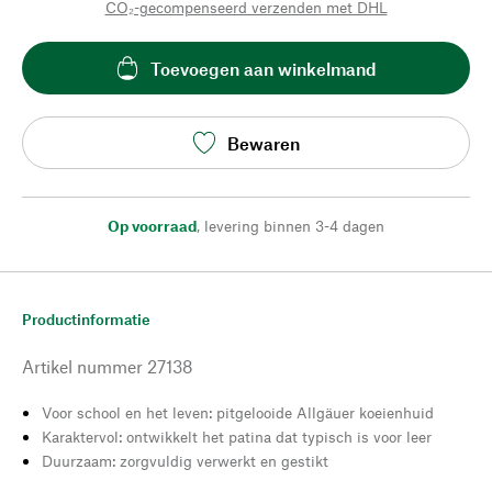
CO₂-gecompenseerd verzenden met DHL
Toevoegen aan winkelmand
Bewaren
Op voorraad
,
levering binnen 3-4 dagen
Productinformatie
Artikel nummer
27138
Voor school en het leven: pitgelooide Allgäuer koeienhuid
Karaktervol: ontwikkelt het patina dat typisch is voor leer
Duurzaam: zorgvuldig verwerkt en gestikt