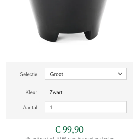
Selectie
Kleur
Zwart
Aantal
€ 99,90
alle prijzen incl. BTW, plus
Verzendingskosten