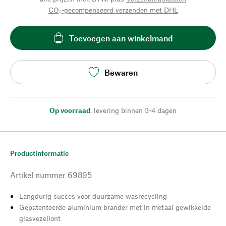
CO₂-gecompenseerd verzenden met DHL
Toevoegen aan winkelmand
Bewaren
Op voorraad
,
levering binnen 3-4 dagen
Productinformatie
Artikel nummer
69895
Langdurig succes voor duurzame wasrecycling
Gepatenteerde aluminium brander met in metaal gewikkelde
glasvezellont