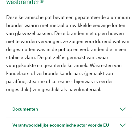
wasbrander®
Deze keramische pot bevat een gepatenteerde aluminium
brander waarin met metaal omwikkelde eeuwige lonten
van glasvezel passen. Deze branden niet op en hoeven
niet te worden vervangen, ze zuigen voortdurend wat van
de gesmolten was in de pot op en verbranden die in een
stabiele vlam. De pot zelf is gemaakt van zwaar
vuurgekookte en gesinterde keramiek. Wasresten van
kandelaars of verbrande kandelaars (gemaakt van
paraffine, stearine of ceresine - bijenwas is eerder
ongeschikt) zijn geschikt als navulmateriaal.
Documenten
Verantwoordelijke economische actor voor de EU