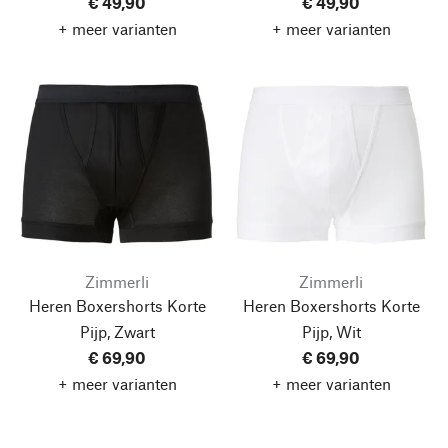
€ 49,90
€ 49,90
+ meer varianten
+ meer varianten
Zimmerli
Zimmerli
Heren Boxershorts Korte
Heren Boxershorts Korte
Pijp, Zwart
Pijp, Wit
€ 69,90
€ 69,90
+ meer varianten
+ meer varianten