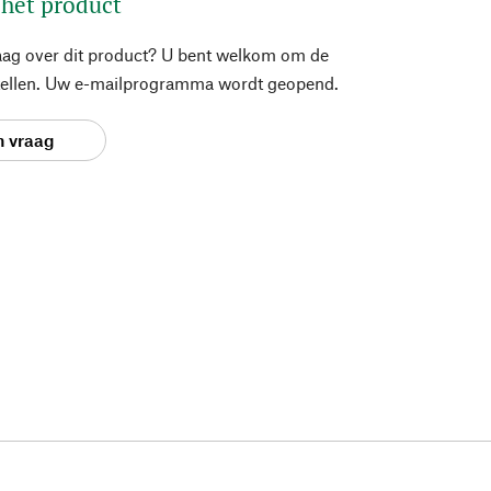
 het product
aag over dit product? U bent welkom om de
stellen. Uw e-mailprogramma wordt geopend.
n vraag