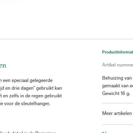
Productinformat
en
Artikel numme
Behuizing van
an een speciaal gelegeerde
gemaakt van ee
ltijd en drie dagen" gebruikt kan
Gewicht 16 g.
t en zelfs in de regen gebruikt
ie voor de sleutelhanger.
Meer artikelen