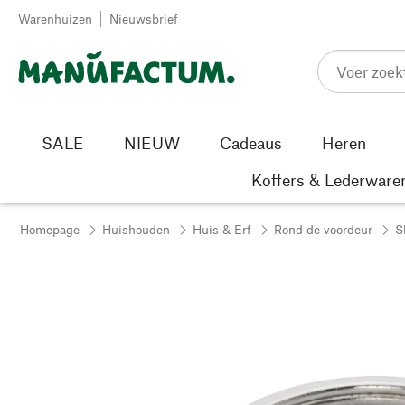
Passer au contenu
Warenhuizen
Nieuwsbrief
SALE
NIEUW
Cadeaus
Heren
Koffers & Lederware
Homepage
Huishouden
Huis & Erf
Rond de voordeur
S