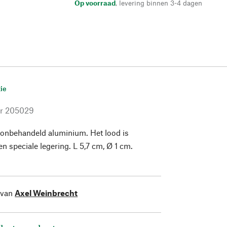
Op voorraad
,
levering binnen 3-4 dagen
ie
r
205029
 onbehandeld aluminium. Het lood is
n speciale legering. L 5,7 cm, Ø 1 cm.
 van
Axel Weinbrecht