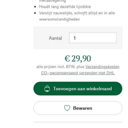
metaallegering
Houdt lang dezelfde lijndikte
Verslijt nauwelijks, schrijft altijd en in alle
weersomstandigheden
Aantal
€ 29,90
alle prijzen incl. BTW, plus
Verzendingskosten
CO₂-gecompenseerd verzenden met DHL
Toevoegen aan winkelmand
Bewaren