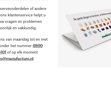
eserveonderdelen of andere
ons klantenservice helpt u
 uw vragen en problemen
oonlijk en vakkundig.
ons van maandag tot en met
 onder het nummer
0800
101
of op elk moment
fo@manufactum.nl