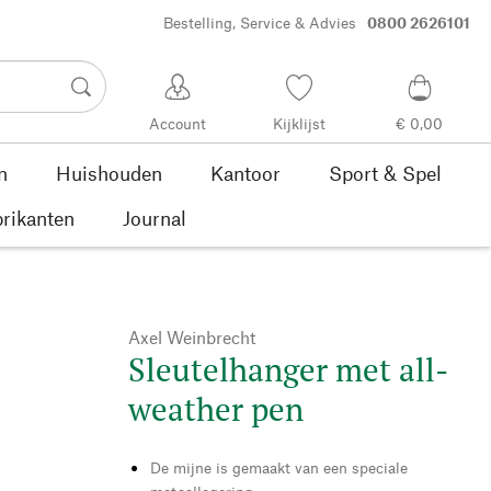
Bestelling, Service & Advies
0800 2626101
Account
Kijklijst
€ 0,00
n
Huishouden
Kantoor
Sport & Spel
rikanten
Journal
Axel Weinbrecht
Sleutelhanger met all-
weather pen
De mijne is gemaakt van een speciale