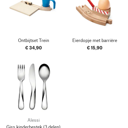
Ontbijtset Trein
Eierdopje met barrière
€ 34,90
€ 15,90
Alessi
Giro kinderbestek
(3 delen)