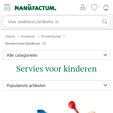
Passer au contenu
Account
Kijklijst
€ 0
Home
Kinderen
Kinderkamer
Servies voor kinderen
(3)
Servies voor kinderen