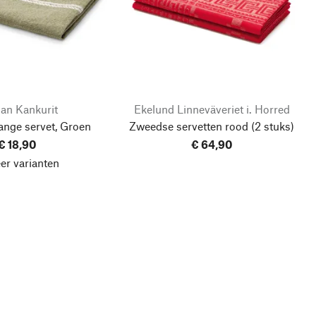
an Kankurit
Ekelund Linneväveriet i. Horred
ange servet, Groen
Zweedse servetten rood
(2 stuks)
€ 18,90
€ 64,90
er varianten