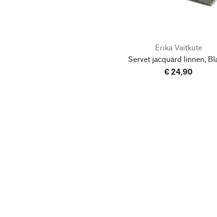
Erika Vaitkute
Servet jacquard linnen, B
€ 24,90