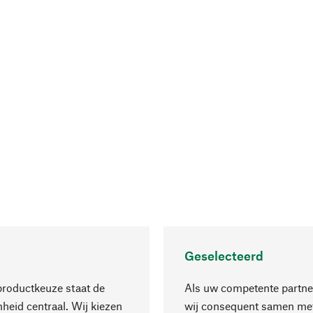
Geselecteerd
productkeuze staat de
Als uw competente partne
eid centraal. Wij kiezen
wij consequent samen met