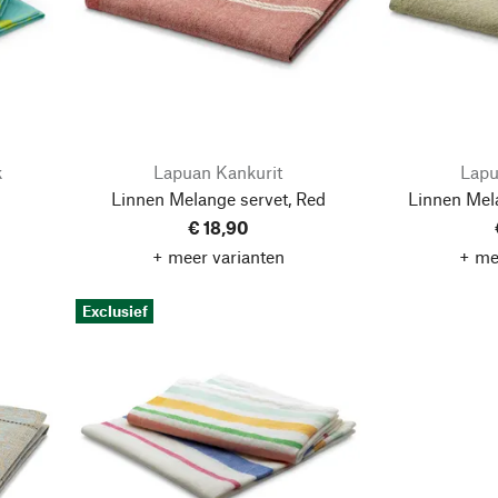
k
Lapuan Kankurit
Lapu
Linnen Melange servet, Red
Linnen Mel
€ 18,90
+ meer varianten
+ me
Exclusief