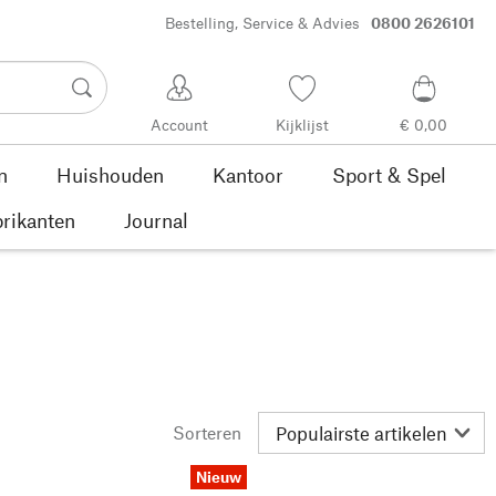
Bestelling, Service & Advies
0800 2626101
Account
Kijklijst
€ 0,00
n
Huishouden
Kantoor
Sport & Spel
rikanten
Journal
Sorteren
Nieuw