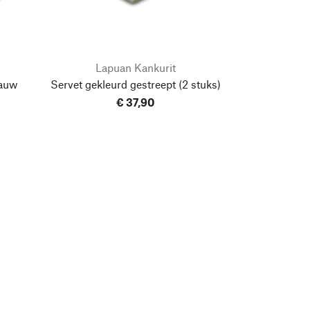
Lapuan Kankurit
lauw
Servet gekleurd gestreept
(2 stuks)
€ 37,90