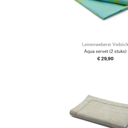
Leinenweberei Vieböc
Aqua servet
(2 stuks)
€ 29,90