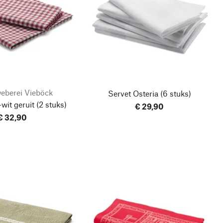
eberei Vieböck
Servet Osteria
(6 stuks)
wit geruit
(2 stuks)
€ 29,90
€ 32,90