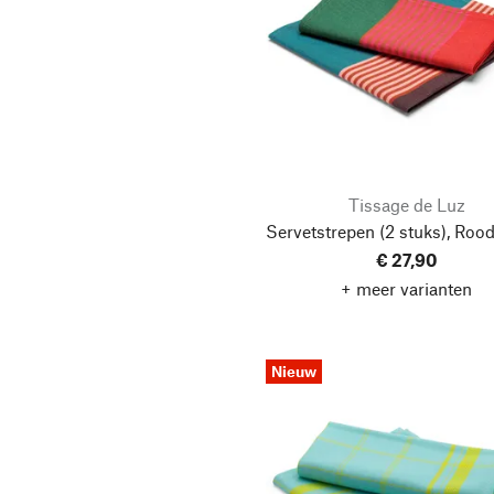
Tissage de Luz
Servetstrepen (2 stuks), Rood
€ 27,90
+ meer varianten
Nieuw