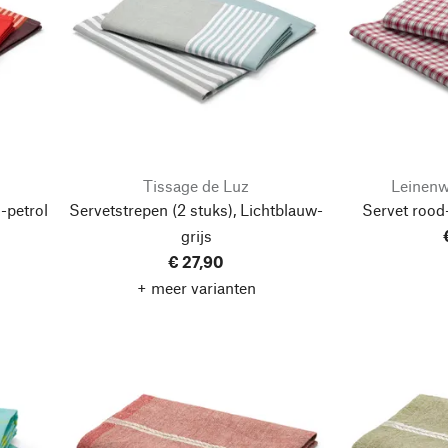
Tissage de Luz
Leinenw
-petrol
Servetstrepen (2 stuks), Lichtblauw-
Servet rood-
grijs
€ 27,90
+ meer varianten