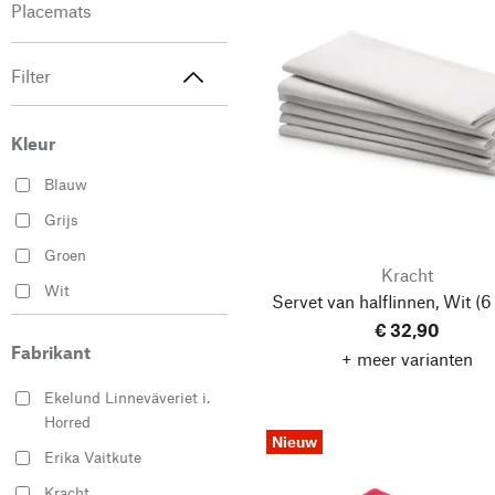
Placemats
Filter
Kleur
Blauw
Grijs
Groen
Kracht
Wit
Servet van halflinnen, Wit
(6 
€ 32,90
Fabrikant
+ meer varianten
Ekelund Linneväveriet i.
Horred
Nieuw
Erika Vaitkute
Kracht