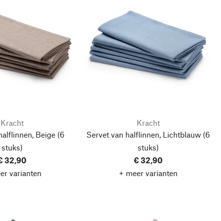
Kracht
Kracht
halflinnen, Beige
(6
Servet van halflinnen, Lichtblauw
(6
stuks)
stuks)
€ 32,90
€ 32,90
er varianten
+ meer varianten