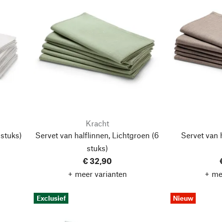
Kracht
stuks)
Servet van halflinnen, Lichtgroen
(6
Servet van 
stuks)
€ 32,90
+ meer varianten
+ me
Exclusief
Nieuw